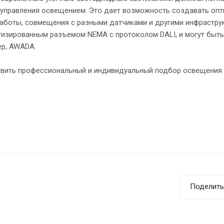
 управления освещением. Это дает возможность создавать оп
работы, совмещения с разными датчиками и другими инфрастр
тизированным разъемом NEMA с протоколом DALI, и могут быть
ер, AWADA.
твить профессиональный и индивидуальный подбор освещения
Поделить