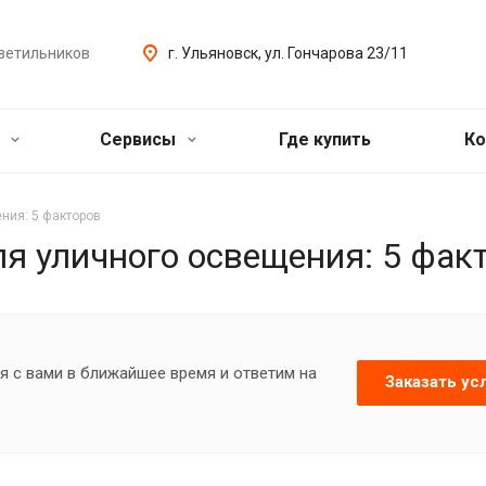
ветильников
г. Ульяновск, ул. Гончарова 23/11
ь
Сервисы
Где купить
Ко
ния: 5 факторов
я уличного освещения: 5 фак
я с вами в ближайшее время и ответим на
Заказать ус