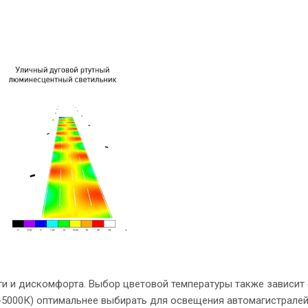
ти и дискомфорта. Выбор цветовой температуры также зависит о
-5000К) оптимальнее выбирать для освещения автомагистралей,