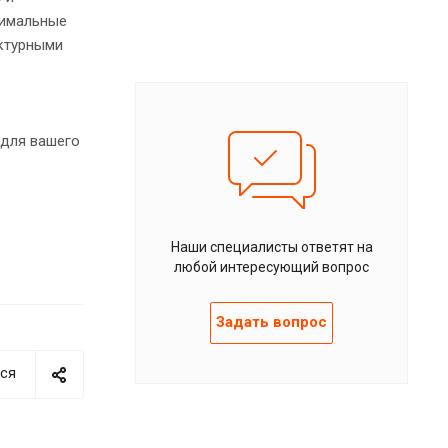
тимальные
уктурными
 для вашего
Наши специалисты ответят на
любой интересующий вопрос
Задать вопрос
ся