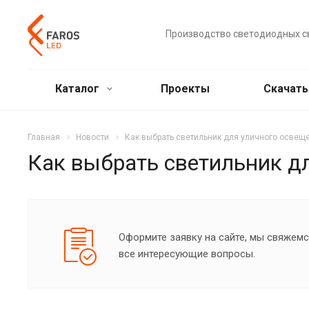
Производство светодиодных с
Каталог
Проекты
Скачат
Главная
Новости
Как выбрать светильник для уличного освеще
Как выбрать светильник дл
Оформите заявку на сайте, мы свяжемс
все интересующие вопросы.