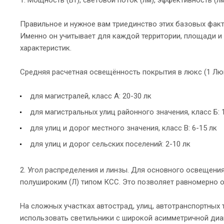
Правильное и нужное вам триединство этих базовых фак
Именно он учитывает для каждой территории, площади и
характеристик.
Средняя расчетная освещённость покрытия в люкс (1 Люкс
для магистралей, класс А: 20-30 лк
для магистральных улиц районного значения, класс Б: 
для улиц и дорог местного значения, класс В: 6-15 лк
для улиц и дорог сельских поселений: 2-10 лк
2. Угол распределения и линзы. Для основного освещени
полушироким (Л) типом КСС. Это позволяет равномерно о
На сложных участках автострад, улиц, автотранспортных
использовать светильники с широкой асимметричной диа