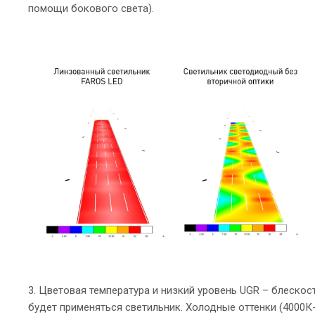
помощи бокового света).
3. Цветовая температура и низкий уровень UGR – блескос
будет применяться светильник. Холодные оттенки (4000К