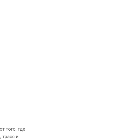
т того, где
 трасс и