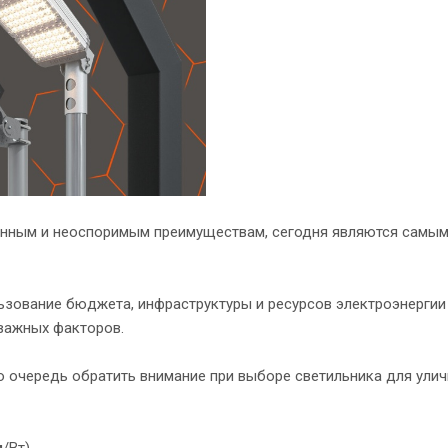
енным и неоспоримым преимуществам, сегодня являются самы
ьзование бюджета, инфраструктуры и ресурсов электроэнергии
важных факторов.
ю очередь обратить внимание при выборе светильника для ули
/Вт).