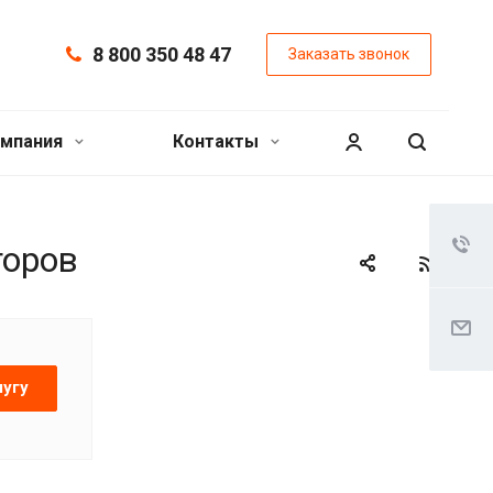
8 800 350 48 47
Заказать звонок
мпания
Контакты
торов
лугу