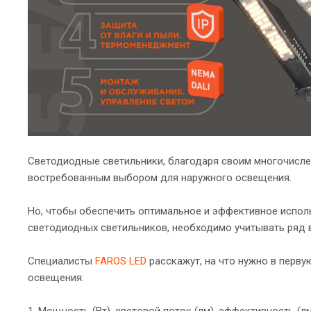
Светодиодные светильники, благодаря своим многочисл
востребованным выбором для наружного освещения.
Но, чтобы обеспечить оптимальное и эффективное испол
светодиодных светильников, необходимо учитывать ряд 
Специалисты
FAROS LED
расскажут, на что нужно в перву
освещения:
1. Мощность (Вт), световой поток (лм), эффективность (лм