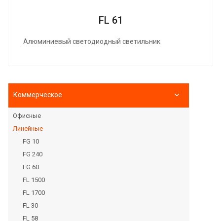
FL 61
Алюминиевый светодиодный светильник
Коммерческое
Офисные
Линейные
FG 10
FG 240
FG 60
FL 1500
FL 1700
FL 30
FL 58