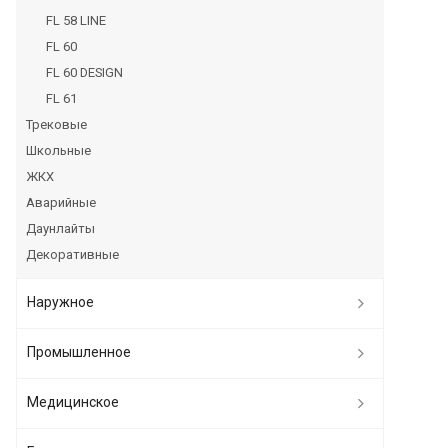
FL 58 LINE
FL 60
FL 60 DESIGN
FL 61
Трековые
Школьные
ЖКХ
Аварийные
Даунлайты
Декоративные
Наружное
Промышленное
Медицинское