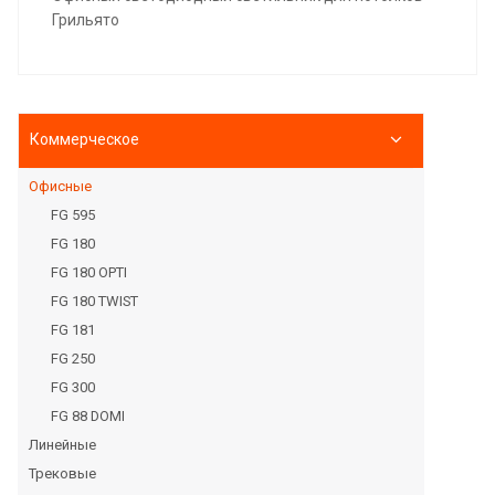
Грильято
Коммерческое
Офисные
FG 595
FG 180
FG 180 OPTI
FG 180 TWIST
FG 181
FG 250
FG 300
FG 88 DOMI
Линейные
Трековые