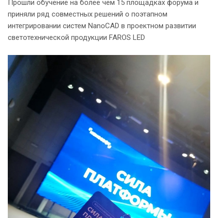
Прошли обучение на более чем 15 площадках форума и
приняли ряд совместных решений о поэтапном
интегрировании систем NanoCAD в проектном развитии
светотехнической продукции FAROS LED