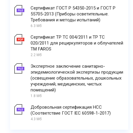
Сертификат ГОСТ Р 54350-2015 и ГОСТ Р
55705-2013 (Приборы осветительные.
Требования и методы испытаний)
6.3 Мб
Сертификат ТР ТС 004/2011 и ТР ТС
020/2011 для рециркуляторов и облучателей
ТМ FAROS
2.2 Мб
Экспертное заключение санитарно-
эпидемиологической экспертизы продукции
(освещение образовательных, дошкольных
учреждений, медицинских, чистых
помещений)
1.8 Мб
Добровольная сертификация НСС
(Соответствие ГОСТ IEC 60598-1-2017)
4.3 Мб