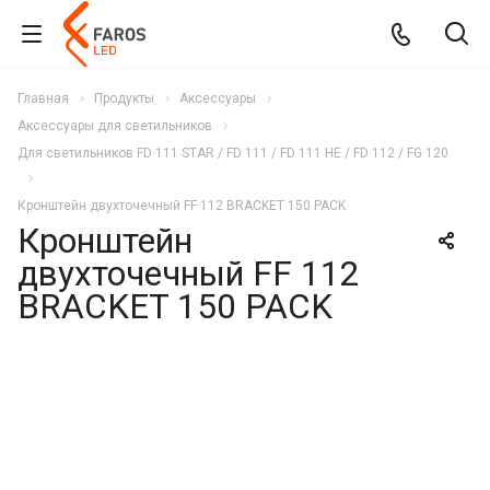
Главная
Продукты
Аксессуары
Аксессуары для светильников
Для светильников FD 111 STAR / FD 111 / FD 111 HE / FD 112 / FG 120
Кронштейн двухточечный FF 112 BRACKET 150 PACK
Кронштейн
двухточечный FF 112
BRACKET 150 PACK