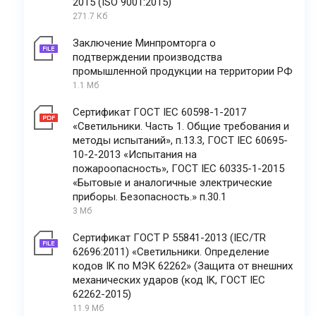
2015 (ISO 9001:2015)
271.7 Кб
Заключение Минпромторга о
подтверждении производства
промышленной продукции на территории РФ
1.1 Мб
Сертификат ГОСТ IEC 60598-1-2017
«Светильники. Часть 1. Общие требования и
методы испытаний», п.13.3, ГОСТ IEC 60695-
10-2-2013 «Испытания на
пожароопасность», ГОСТ IEC 60335-1-2015
«Бытовые и аналогичные электрические
приборы. Безопасность.» п.30.1
3 Мб
Сертификат ГОСТ Р 55841-2013 (IEC/TR
62696:2011) «Светильники. Определение
кодов IK по МЭК 62262» (Защита от внешних
механических ударов (код IK, ГОСТ IEC
62262-2015)
11.9 Мб