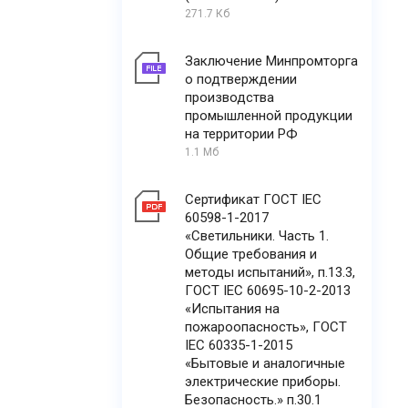
271.7 Кб
Заключение Минпромторга
о подтверждении
производства
промышленной продукции
на территории РФ
1.1 Мб
Сертификат ГОСТ IEC
60598-1-2017
«Светильники. Часть 1.
Общие требования и
методы испытаний», п.13.3,
ГОСТ IEC 60695-10-2-2013
«Испытания на
пожароопасность», ГОСТ
IEC 60335-1-2015
«Бытовые и аналогичные
электрические приборы.
Безопасность.» п.30.1