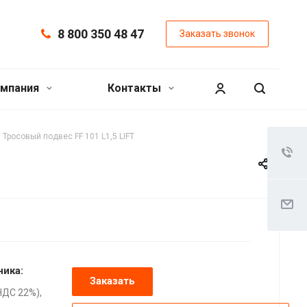
8 800 350 48 47
Заказать звонок
мпания
Контакты
Тросовый подвес FF 101 L1,5 LIFT
ника:
Заказать
НДС 22%),