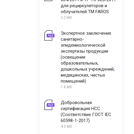
для рециркуляторов и
облучателей ТМ FAROS
2.2 Мб
Экспертное заключение
санитарно-
эпидемиологической
экспертизы продукции
(освещение
образовательных,
дошкольных учреждений,
медицинских, чистых
помещений)
1.8 Мб
Добровольная
сертификация НСС
(Соответствие ГОСТ IEC
60598-1-2017)
4.3 Мб