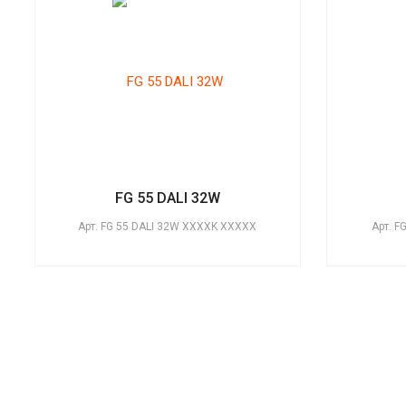
FG 55 DALI 32W
Арт.
FG 55 DALI 32W XXXXK XXXXX
Арт.
F