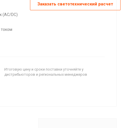
Заказать светотехнический расчет
к (AC/DC)
 током
Итоговую цену и сроки поставки уточняйте у
дистрибьюторов и региональных менеджеров