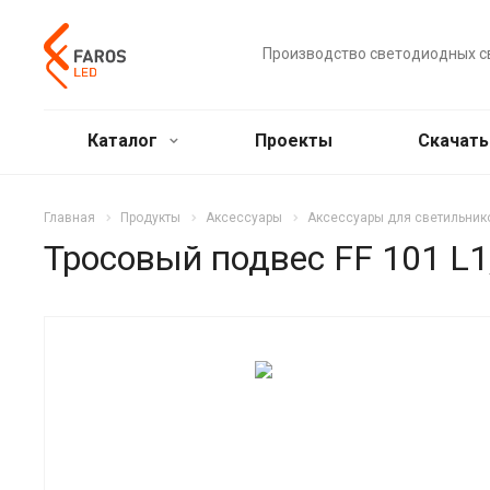
Производство светодиодных с
Каталог
Проекты
Скачат
Главная
Продукты
Аксессуары
Аксессуары для светильник
Тросовый подвес FF 101 L1