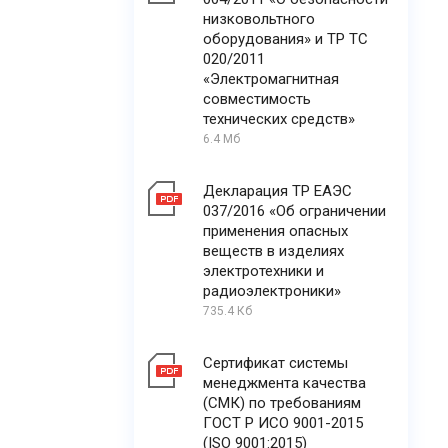
низковольтного
оборудования» и ТР ТС
020/2011
«Электромагнитная
совместимость
технических средств»
6.4 Мб
Декларация ТР ЕАЭС
037/2016 «Об ограничении
применения опасных
веществ в изделиях
электротехники и
радиоэлектроники»
735.4 Кб
Сертификат системы
менеджмента качества
(СМК) по требованиям
ГОСТ Р ИСО 9001-2015
(ISO 9001:2015)