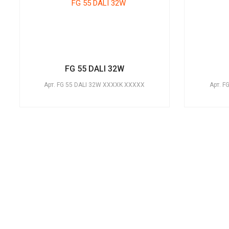
FG 55 DALI 32W
Арт.
FG 55 DALI 32W XXXXK XXXXX
Арт.
F