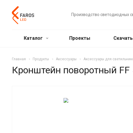
Производство светодиодных с
Каталог
Проекты
Скачат
Главная
Продукты
Аксессуары
Аксессуары для светильник
Кронштейн поворотный FF