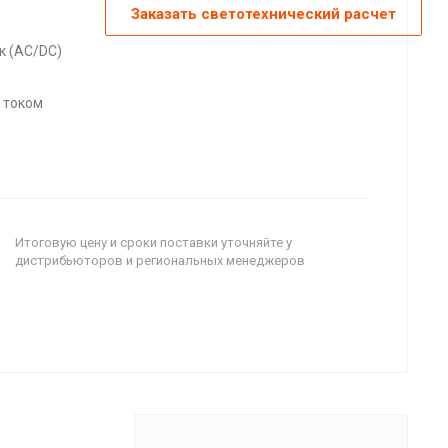
Заказать светотехнический расчет
к (AC/DC)
 током
Итоговую цену и сроки поставки уточняйте у
дистрибьюторов и региональных менеджеров