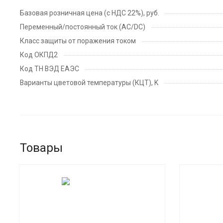
Базовая розничная цена (с НДС 22%), руб.
Переменный/постоянный ток (AC/DC)
Класс защиты от поражения током
Код ОКПД2
Код ТН ВЭД ЕАЭС
Варианты цветовой температуры (КЦТ), K
Товары