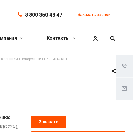
8 800 350 48 47
Заказать звонок
мпания
Контакты
Кронштейн поворотный FF 50 BRACKET
ника:
Заказать
НДС 22%),