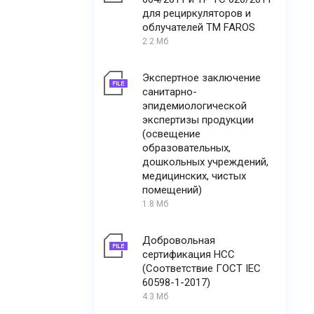
для рециркуляторов и
облучателей ТМ FAROS
2.2 Мб
Экспертное заключение
санитарно-
эпидемиологической
экспертизы продукции
(освещение
образовательных,
дошкольных учреждений,
медицинских, чистых
помещений)
1.8 Мб
Добровольная
сертификация НСС
(Соответствие ГОСТ IEC
60598-1-2017)
4.3 Мб