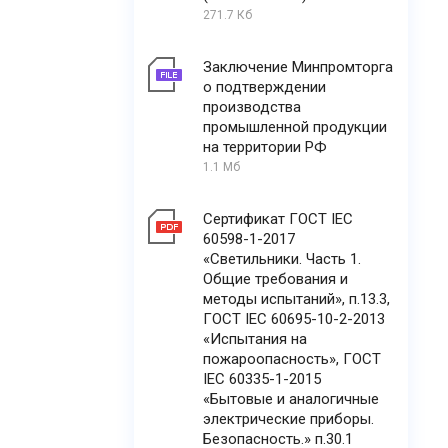
271.7 Кб
Заключение Минпромторга
о подтверждении
производства
промышленной продукции
на территории РФ
1.1 Мб
Сертификат ГОСТ IEC
60598-1-2017
«Светильники. Часть 1.
Общие требования и
методы испытаний», п.13.3,
ГОСТ IEC 60695-10-2-2013
«Испытания на
пожароопасность», ГОСТ
IEC 60335-1-2015
«Бытовые и аналогичные
электрические приборы.
Безопасность.» п.30.1