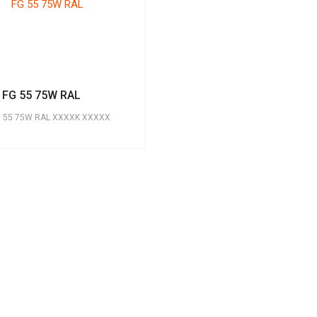
FG 55 75W RAL
G 55 75W RAL XXXXK XXXXX