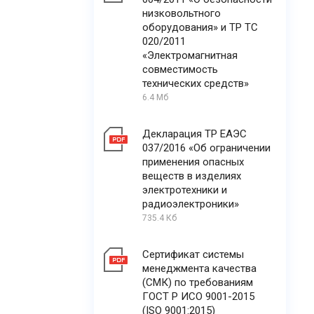
низковольтного
оборудования» и ТР ТС
020/2011
«Электромагнитная
совместимость
технических средств»
6.4 Мб
Декларация ТР ЕАЭС
037/2016 «Об ограничении
применения опасных
веществ в изделиях
электротехники и
радиоэлектроники»
735.4 Кб
Сертификат системы
менеджмента качества
(СМК) по требованиям
ГОСТ Р ИСО 9001-2015
(ISO 9001:2015)