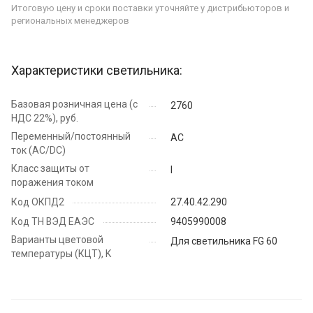
Итоговую цену и сроки поставки уточняйте у дистрибьюторов и
региональных менеджеров
Характеристики светильника:
Базовая розничная цена (с
2760
НДС 22%), руб.
Переменный/постоянный
AC
ток (AC/DC)
Класс защиты от
I
поражения током
Код ОКПД2
27.40.42.290
Код ТН ВЭД ЕАЭС
9405990008
Варианты цветовой
Для светильника FG 60
температуры (КЦТ), K