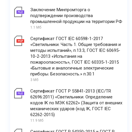
Заключение Минпромторга о
подтверждении производства
промышленной продукции на территории РФ
1.1 Мб
Сертификат ГОСТ IEC 60598-1-2017
«Светильники. Часть 1. Общие требования и
методы испытаний», п.13.3, ГОСТ IEC 60695-
10-2-2013 «Испытания на
пожароопасность», ГОСТ IEC 60335-1-2015
«Бытовые и аналогичные электрические
приборы. Безопасность.» п.30.1
3 Мб
Сертификат ГОСТ Р 55841-2013 (IEC/TR
62696:2011) «Светильники. Определение
кодов IK по МЭК 62262» (Защита от внешних
механических ударов (код IK, ГОСТ IEC
62262-2015)
11.9 Мб
Сертификат ГОСТ Р 54350-2015 и ГОСТ Р