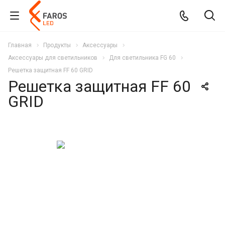
Главная
Продукты
Аксессуары
Аксессуары для светильников
Для светильника FG 60
Решетка защитная FF 60 GRID
Решетка защитная FF 60
GRID