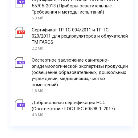
55705-2013 (Приборы осветительные.
Требования и методы испытаний)
6.3 Мб
Сертификат ТР ТС 004/2011 и ТР ТС
020/2011 для рециркуляторов и облучателей
ТМ FAROS
2.2 Мб
Экспертное заключение санитарно-
эпидемиологической экспертизы продукции
(освещение образовательных, дошкольных
учреждений, медицинских, чистых
помещений)
1.8 Мб
Добровольная сертификация НСС
(Соответствие ГОСТ IEC 60598-1-2017)
4.3 Мб