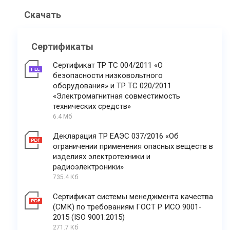
Скачать
Сертификаты
Сертификат ТР ТС 004/2011 «О
безопасности низковольтного
оборудования» и ТР ТС 020/2011
«Электромагнитная совместимость
технических средств»
6.4 Мб
Декларация ТР ЕАЭС 037/2016 «Об
ограничении применения опасных веществ в
изделиях электротехники и
радиоэлектроники»
735.4 Кб
Сертификат системы менеджмента качества
(СМК) по требованиям ГОСТ Р ИСО 9001-
2015 (ISO 9001:2015)
271.7 Кб