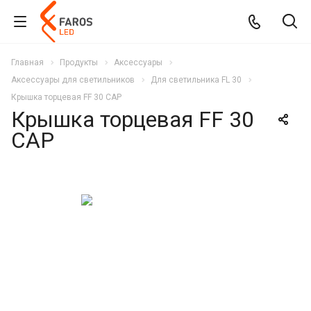
Главная
Продукты
Аксессуары
Аксессуары для светильников
Для светильника FL 30
Крышка торцевая FF 30 CAP
Крышка торцевая FF 30
CAP