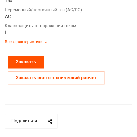
150
Переменный/постоянный ток (AC/DC)
AC
Класс защиты от поражения током
I
Все характеристики
Заказать
Заказать светотехнический расчет
Поделиться