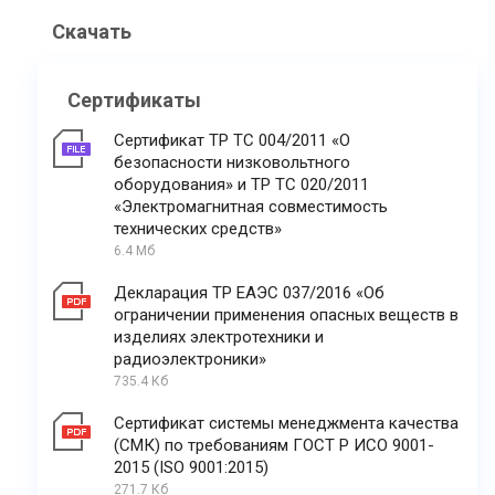
Скачать
Сертификаты
Сертификат ТР ТС 004/2011 «О
безопасности низковольтного
оборудования» и ТР ТС 020/2011
«Электромагнитная совместимость
технических средств»
6.4 Мб
Декларация ТР ЕАЭС 037/2016 «Об
ограничении применения опасных веществ в
изделиях электротехники и
радиоэлектроники»
735.4 Кб
Сертификат системы менеджмента качества
(СМК) по требованиям ГОСТ Р ИСО 9001-
2015 (ISO 9001:2015)
271.7 Кб