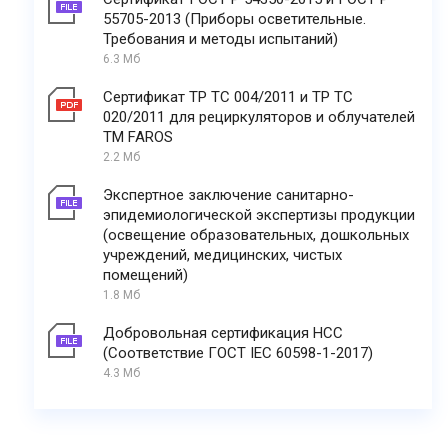
55705-2013 (Приборы осветительные.
Требования и методы испытаний)
6.3 Мб
Сертификат ТР ТС 004/2011 и ТР ТС
020/2011 для рециркуляторов и облучателей
ТМ FAROS
2.2 Мб
Экспертное заключение санитарно-
эпидемиологической экспертизы продукции
(освещение образовательных, дошкольных
учреждений, медицинских, чистых
помещений)
1.8 Мб
Добровольная сертификация НСС
(Соответствие ГОСТ IEC 60598-1-2017)
4.3 Мб