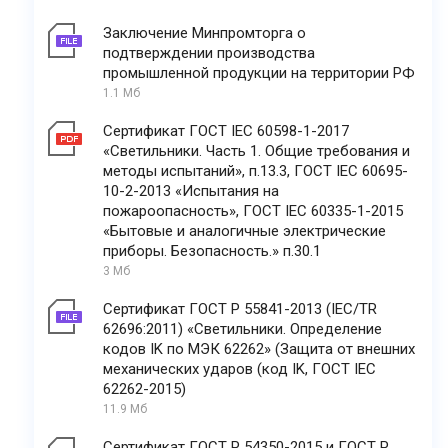
Заключение Минпромторга о
подтверждении производства
промышленной продукции на территории РФ
1.1 Мб
Сертификат ГОСТ IEC 60598-1-2017
«Светильники. Часть 1. Общие требования и
методы испытаний», п.13.3, ГОСТ IEC 60695-
10-2-2013 «Испытания на
пожароопасность», ГОСТ IEC 60335-1-2015
«Бытовые и аналогичные электрические
приборы. Безопасность.» п.30.1
3 Мб
Сертификат ГОСТ Р 55841-2013 (IEC/TR
62696:2011) «Светильники. Определение
кодов IK по МЭК 62262» (Защита от внешних
механических ударов (код IK, ГОСТ IEC
62262-2015)
11.9 Мб
Сертификат ГОСТ Р 54350-2015 и ГОСТ Р