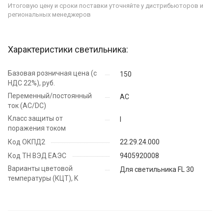
Итоговую цену и сроки поставки уточняйте у дистрибьюторов и
региональных менеджеров
Характеристики светильника:
Базовая розничная цена (с
150
НДС 22%), руб.
Переменный/постоянный
AC
ток (AC/DC)
Класс защиты от
I
поражения током
Код ОКПД2
22.29.24.000
Код ТН ВЭД ЕАЭС
9405920008
Варианты цветовой
Для светильника FL 30
температуры (КЦТ), K