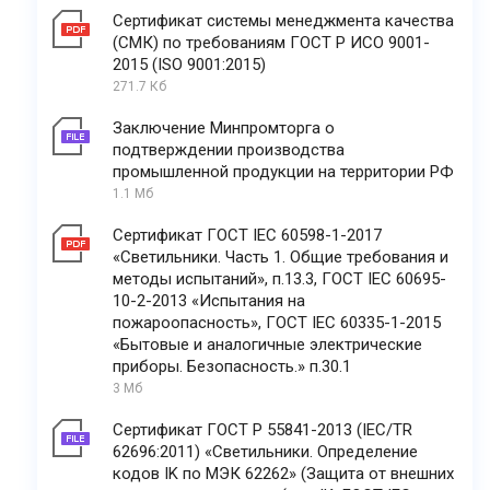
Сертификат системы менеджмента качества
(СМК) по требованиям ГОСТ Р ИСО 9001-
2015 (ISO 9001:2015)
271.7 Кб
Заключение Минпромторга о
подтверждении производства
промышленной продукции на территории РФ
1.1 Мб
Сертификат ГОСТ IEC 60598-1-2017
«Светильники. Часть 1. Общие требования и
методы испытаний», п.13.3, ГОСТ IEC 60695-
10-2-2013 «Испытания на
пожароопасность», ГОСТ IEC 60335-1-2015
«Бытовые и аналогичные электрические
приборы. Безопасность.» п.30.1
3 Мб
Сертификат ГОСТ Р 55841-2013 (IEC/TR
62696:2011) «Светильники. Определение
кодов IK по МЭК 62262» (Защита от внешних