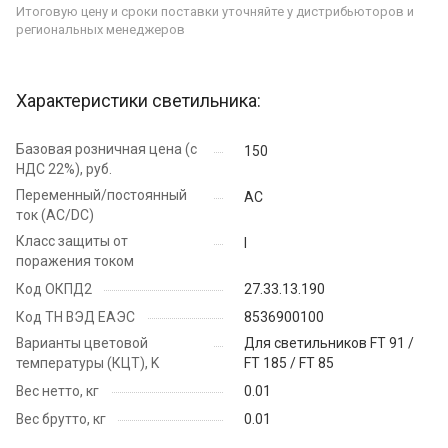
Итоговую цену и сроки поставки уточняйте у дистрибьюторов и
региональных менеджеров
Характеристики светильника:
Базовая розничная цена (с
150
НДС 22%), руб.
Переменный/постоянный
AC
ток (AC/DC)
Класс защиты от
I
поражения током
Код ОКПД2
27.33.13.190
Код ТН ВЭД ЕАЭС
8536900100
Варианты цветовой
Для светильников FT 91 /
температуры (КЦТ), K
FT 185 / FT 85
Вес нетто, кг
0.01
Вес брутто, кг
0.01