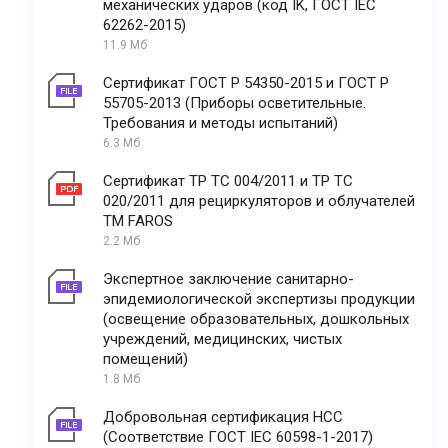
механических ударов (код IK, ГОСТ IEC
62262-2015)
11.9 Мб
Сертификат ГОСТ Р 54350-2015 и ГОСТ Р
55705-2013 (Приборы осветительные.
Требования и методы испытаний)
6.3 Мб
Сертификат ТР ТС 004/2011 и ТР ТС
020/2011 для рециркуляторов и облучателей
ТМ FAROS
2.2 Мб
Экспертное заключение санитарно-
эпидемиологической экспертизы продукции
(освещение образовательных, дошкольных
учреждений, медицинских, чистых
помещений)
1.8 Мб
Добровольная сертификация НСС
(Соответствие ГОСТ IEC 60598-1-2017)