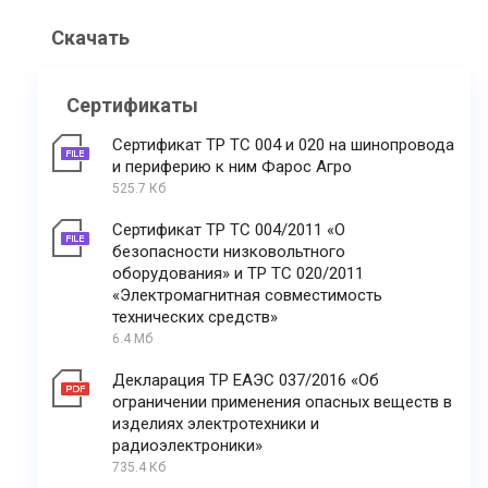
Скачать
Сертификаты
Сертификат ТР ТС 004 и 020 на шинопровода
и периферию к ним Фарос Агро
525.7 Кб
Сертификат ТР ТС 004/2011 «О
безопасности низковольтного
оборудования» и ТР ТС 020/2011
«Электромагнитная совместимость
технических средств»
6.4 Мб
Декларация ТР ЕАЭС 037/2016 «Об
ограничении применения опасных веществ в
изделиях электротехники и
радиоэлектроники»
735.4 Кб