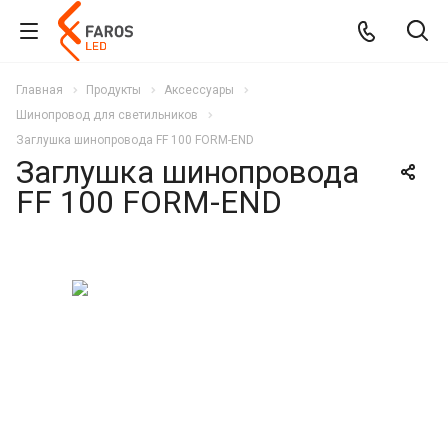
Главная
Продукты
Аксессуары
Шинопровод для светильников
Заглушка шинопровода FF 100 FORM-END
Заглушка шинопровода
FF 100 FORM-END