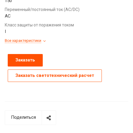
150
Переменный/постоянный ток (AC/DC)
AC
Класс защиты от поражения током
I
Все характеристики
Заказать
Заказать светотехнический расчет
Поделиться