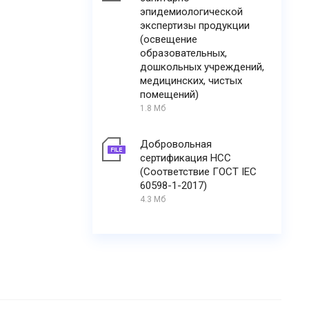
эпидемиологической
экспертизы продукции
(освещение
образовательных,
дошкольных учреждений,
медицинских, чистых
помещений)
1.8 Мб
Добровольная
сертификация НСС
(Соответствие ГОСТ IEC
60598-1-2017)
4.3 Мб