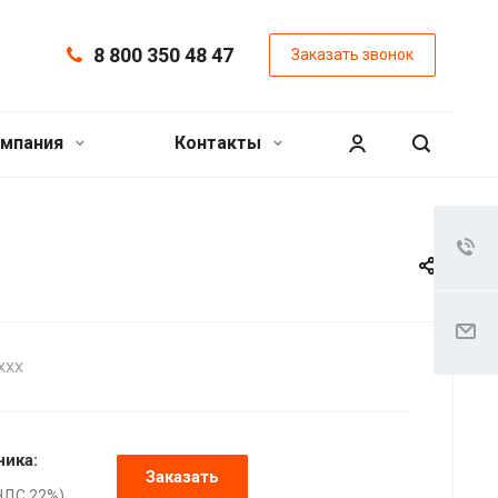
8 800 350 48 47
Заказать звонок
мпания
Контакты
XXX
ника:
Заказать
НДС 22%),