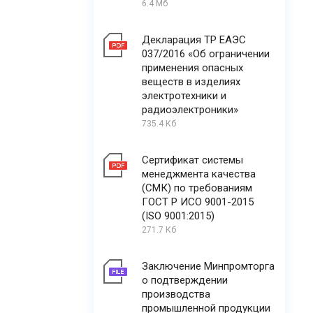
6.4 Мб
Декларация ТР ЕАЭС
037/2016 «Об ограничении
применения опасных
веществ в изделиях
электротехники и
радиоэлектроники»
735.4 Кб
Сертификат системы
менеджмента качества
(СМК) по требованиям
ГОСТ Р ИСО 9001-2015
(ISO 9001:2015)
271.7 Кб
Заключение Минпромторга
о подтверждении
производства
промышленной продукции