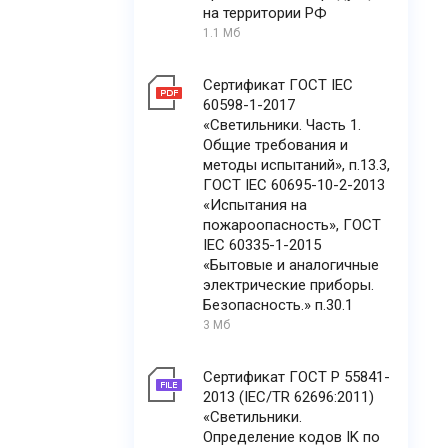
на территории РФ
1.1 Мб
Сертификат ГОСТ IEC
60598-1-2017
«Светильники. Часть 1.
Общие требования и
методы испытаний», п.13.3,
ГОСТ IEC 60695-10-2-2013
«Испытания на
пожароопасность», ГОСТ
IEC 60335-1-2015
«Бытовые и аналогичные
электрические приборы.
Безопасность.» п.30.1
3 Мб
Сертификат ГОСТ Р 55841-
2013 (IEC/TR 62696:2011)
«Светильники.
Определение кодов IK по