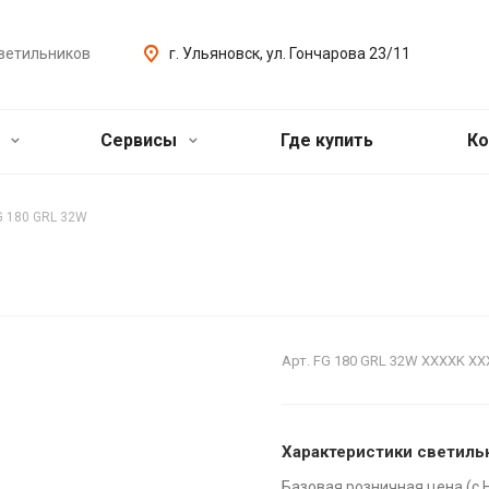
ветильников
г. Ульяновск, ул. Гончарова 23/11
ь
Сервисы
Где купить
Ко
G 180 GRL 32W
Арт.
FG 180 GRL 32W XXXXK XX
Характеристики светиль
Базовая розничная цена (с 