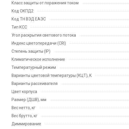
Класс защиты от поражения током
Код ОКПД2
Код ТН ВЭД ЕАЭС
Тип КСС
Угол раскрытия светового потока
Индекс цветопередачи (CRI)
Степень защиты (IP)
Климатическое исполнение
Температурный режим
Варианты цветовой температуры (КЦТ), K
Варианты рассеивателя
Цвет корпуса
Размер (ДШВ), мм
Вес нетто, кг
Вес брутто, кг
Диммирование