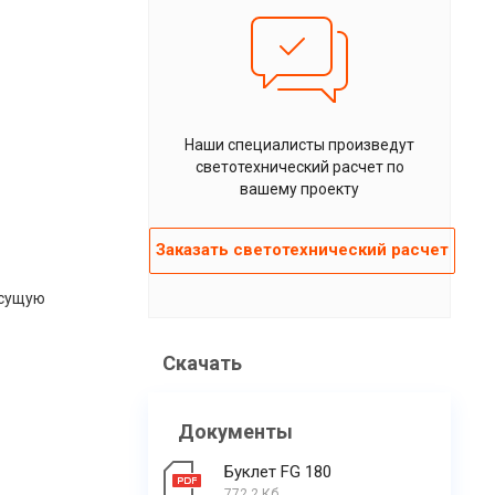
Наши специалисты произведут
светотехнический расчет по
вашему проекту
Заказать светотехнический расчет
есущую
Скачать
Документы
Буклет FG 180
772.2 Кб