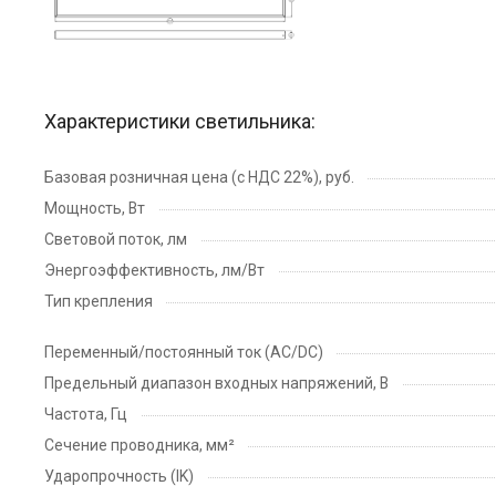
Характеристики светильника:
Базовая розничная цена (с НДС 22%), руб.
Мощность, Вт
Световой поток, лм
Энергоэффективность, лм/Вт
Тип крепления
Переменный/постоянный ток (AC/DC)
Предельный диапазон входных напряжений, В
Частота, Гц
Сечение проводника, мм²
Ударопрочность (IK)