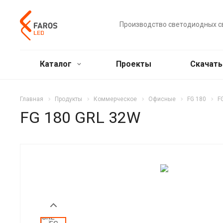
Производство светодиодных с
Каталог
Проекты
Скачат
Главная
Продукты
Коммерческое
Офисные
FG 180
F
FG 180 GRL 32W