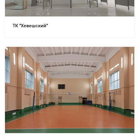
ТК "Хевешский"
Смотреть проект