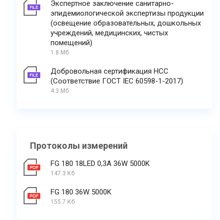
Экспертное заключение санитарно-
эпидемиологической экспертизы продукции
(освещение образовательных, дошкольных
учреждений, медицинских, чистых
помещений)
1.8 Мб
Добровольная сертификация НСС
(Соответствие ГОСТ IEC 60598-1-2017)
4.3 Мб
Протоколы измерений
FG 180 18LED 0,3A 36W 5000K
147.3 Кб
FG 180 36W 5000K
155.7 Кб