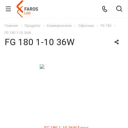
Главная
Продукты
Коммерческое
Офисные
FG 180
FG 180 1-10 36W
FG 180 1-10 36W