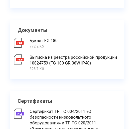
Документы
Буклет FG 180
772.2 Кб
Выписка из реестра российской продукции
10824759 (FG 180 GR 36W IP40)
328.7 Кб
Сертификаты
Сертификат ТР ТС 004/2011 «О
безопасности низковольтного
оборудования» и ТР ТС 020/2011
«Электромагнитная совместимость