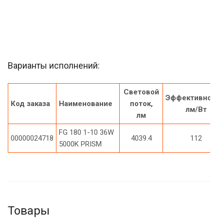
Варианты исполнений:
Световой
Эффективност
Код заказа
Наименование
поток,
лм/Вт
лм
FG 180 1-10 36W
00000024718
4039.4
112
5000K PRISM
Товары