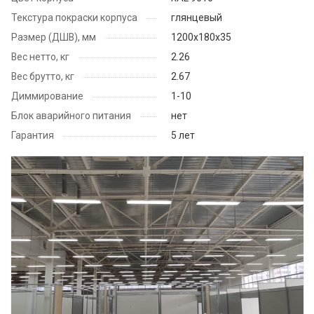
Текстура покраски корпуса
глянцевый
Размер (ДШВ), мм
1200х180х35
Вес нетто, кг
2.26
Вес брутто, кг
2.67
Диммирование
1-10
Блок аварийного питания
нет
Гарантия
5 лет
Смотреть проект