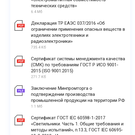
технических средств»
6.4 Мб
Декларация ТР ЕАЭС 037/2016 «Об
ограничении применения опасных веществ в
изделиях электротехники и
радиоэлектроники»
735.4 Кб
Сертификат системы менеджмента качества
(СМК) по требованиям ГОСТ Р ИСО 9001-
2015 (ISO 9001:2015)
271.7 Кб
Заключение Минпромторга о
подтверждении производства
промышленной продукции на территории РФ
1.1 Мб
Сертификат ГОСТ IEC 60598-1-2017
«Светильники. Часть 1. Общие требования и
методы испытаний», п.13.3, ГОСТ IEC 60695-