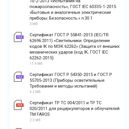
10-2-2013 «Испытания на
пожароопасность», ГОСТ IEC 60335-1-2015
«Бытовые и аналогичные электрические
приборы. Безопасность.» п.30.1
3 Мб
Сертификат ГОСТ Р 55841-2013 (IEC/TR
62696:2011) «Светильники. Определение
кодов IK по МЭК 62262» (Защита от внешних
механических ударов (код IK, ГОСТ IEC
62262-2015)
11.9 Мб
Сертификат ГОСТ Р 54350-2015 и ГОСТ Р
55705-2013 (Приборы осветительные.
Требования и методы испытаний)
6.3 Мб
Сертификат ТР ТС 004/2011 и ТР ТС
020/2011 для рециркуляторов и облучателей
ТМ FAROS
2.2 Мб