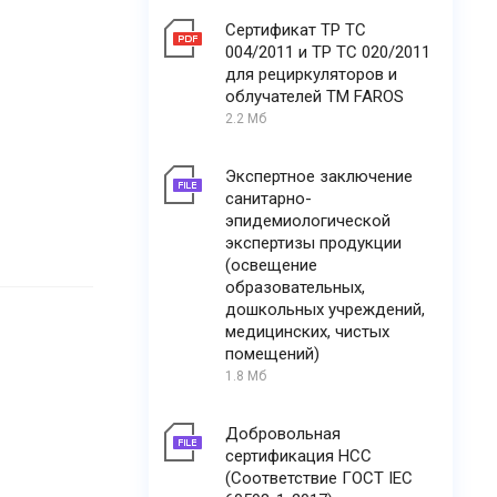
Сертификат ТР ТС
004/2011 и ТР ТС 020/2011
для рециркуляторов и
облучателей ТМ FAROS
2.2 Мб
Экспертное заключение
санитарно-
эпидемиологической
экспертизы продукции
(освещение
образовательных,
дошкольных учреждений,
медицинских, чистых
помещений)
1.8 Мб
Добровольная
сертификация НСС
(Соответствие ГОСТ IEC