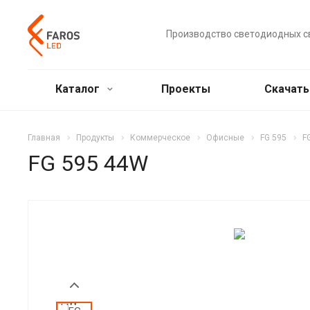
Производство светодиодных с
Каталог
Проекты
Скачат
Главная
Продукты
Коммерческое
Офисные
FG 595
F
FG 595 44W