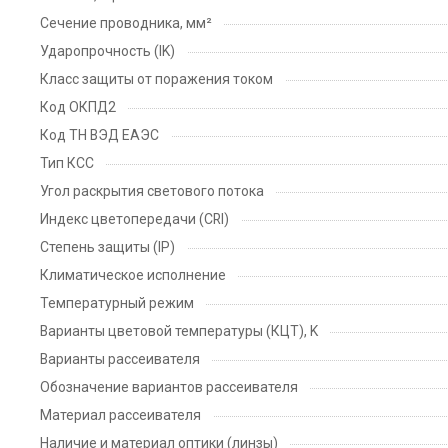
Сечение проводника, мм²
Ударопрочность (IK)
Класс защиты от поражения током
Код ОКПД2
Код ТН ВЭД ЕАЭС
Тип КСС
Угол раскрытия светового потока
Индекс цветопередачи (CRI)
Степень защиты (IP)
Климатическое исполнение
Температурный режим
Варианты цветовой температуры (КЦТ), K
Варианты рассеивателя
Обозначение вариантов рассеивателя
Материал рассеивателя
Наличие и материал оптики (линзы)