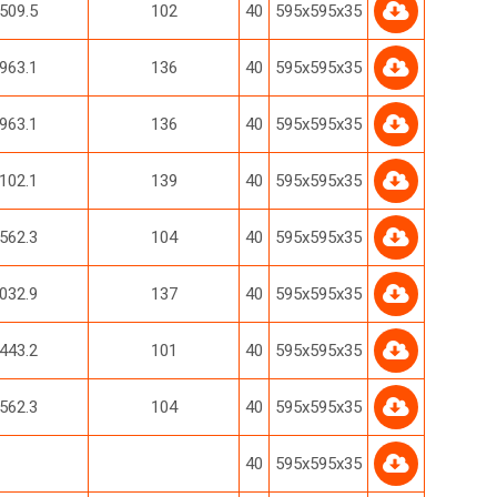
509.5
102
40
595х595х35
963.1
136
40
595х595х35
963.1
136
40
595х595х35
102.1
139
40
595х595х35
562.3
104
40
595х595х35
032.9
137
40
595х595х35
443.2
101
40
595х595х35
562.3
104
40
595х595х35
40
595х595х35