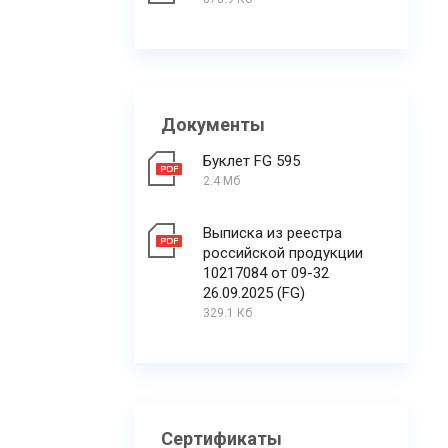
Документы
Буклет FG 595
2.4 Мб
Выписка из реестра
российской продукции
10217084 от 09-32
26.09.2025 (FG)
329.1 Кб
Сертификаты