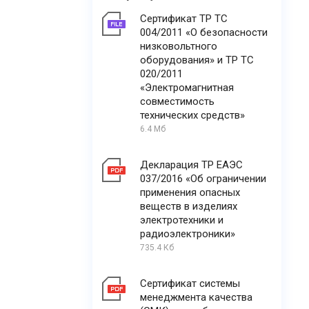
Сертификат ТР ТС
004/2011 «О безопасности
низковольтного
оборудования» и ТР ТС
020/2011
«Электромагнитная
совместимость
технических средств»
6.4 Мб
Декларация ТР ЕАЭС
037/2016 «Об ограничении
применения опасных
веществ в изделиях
электротехники и
радиоэлектроники»
735.4 Кб
Сертификат системы
менеджмента качества