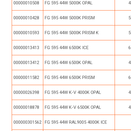
00000010508
FG 595 44W 5000K OPAL
4
00000010428
FG 595 44W 5000K PRISM
5
00000010593
FG 595 44W 5000K PRISM K
5
00000013413
FG 595 44W 6500K ICE
6
00000013412
FG 595 44W 6500K OPAL
4
00000011582
FG 595 44W 6500K PRISM
6
00000026398
FG 595 44W K-V 4000K OPAL
4
00000018878
FG 595 44W K-V 6500K OPAL
4
000000301562
FG 595 44W RAL9005 4000K ICE