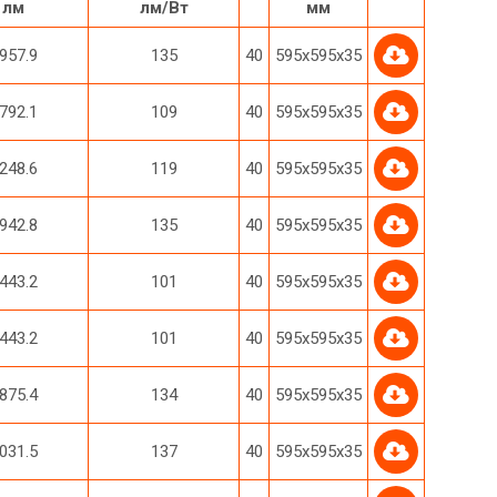
лм
лм/Вт
мм
957.9
135
40
595х595х35
792.1
109
40
595х595х35
248.6
119
40
595х595х35
942.8
135
40
595х595х35
443.2
101
40
595х595х35
443.2
101
40
595х595х35
875.4
134
40
595х595х35
031.5
137
40
595х595х35