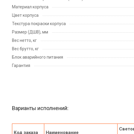
Материал корпуса
Цвет корпуса
Текстура покраски корпуса
Размер (ДШВ), мм
Вес нетто, кг
Вес брутто, кг
Блок аварийного питания
Гарантия
Варианты исполнений:
Светов
Код заказа
Наименование