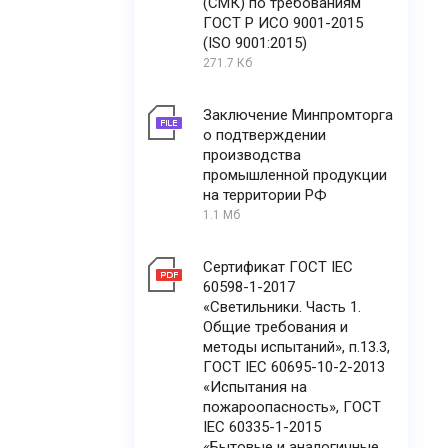
(СМК) по требованиям
ГОСТ Р ИСО 9001-2015
(ISO 9001:2015)
271.7 Кб
Заключение Минпромторга
о подтверждении
производства
промышленной продукции
на территории РФ
1.1 Мб
Сертификат ГОСТ IEC
60598-1-2017
«Светильники. Часть 1.
Общие требования и
методы испытаний», п.13.3,
ГОСТ IEC 60695-10-2-2013
«Испытания на
пожароопасность», ГОСТ
IEC 60335-1-2015
«Бытовые и аналогичные