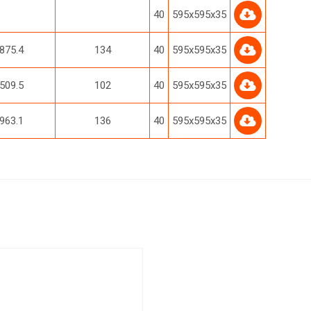
40
595х595х35
875.4
134
40
595х595х35
509.5
102
40
595х595х35
963.1
136
40
595х595х35