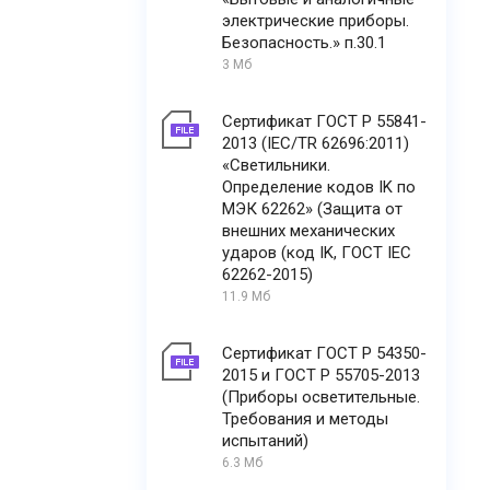
электрические приборы.
Безопасность.» п.30.1
3 Мб
Сертификат ГОСТ Р 55841-
2013 (IEC/TR 62696:2011)
«Светильники.
Определение кодов IK по
МЭК 62262» (Защита от
внешних механических
ударов (код IK, ГОСТ IEC
62262-2015)
11.9 Мб
Сертификат ГОСТ Р 54350-
2015 и ГОСТ Р 55705-2013
(Приборы осветительные.
Требования и методы
испытаний)
6.3 Мб