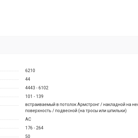
6210
44
4443 - 6102
101 - 139
встраиваемый в потолок Армстронг / накладной на н
поверхность / подвесной (на тросы или шпильки)
AC
176 - 264
50