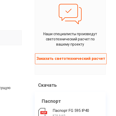
Наши специалисты произведут
светотехнический расчет по
вашему проекту
Заказать светотехнический расчет
Скачать
есущую
Паспорт
Паспорт FG 595 IP40
878.9 Кб