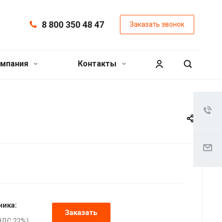
8 800 350 48 47
Заказать звонок
мпания
Контакты
ника:
Заказать
НДС 22%),