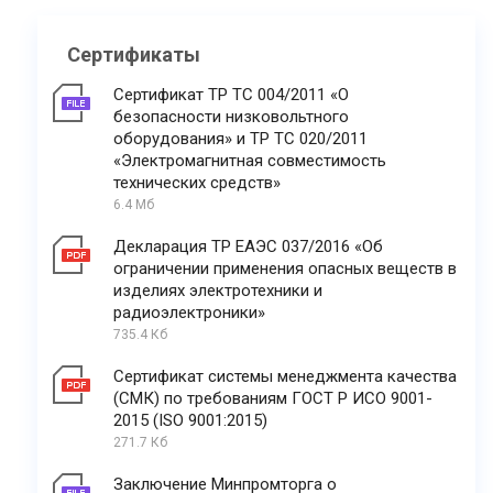
Сертификаты
Сертификат ТР ТС 004/2011 «О
безопасности низковольтного
оборудования» и ТР ТС 020/2011
«Электромагнитная совместимость
технических средств»
6.4 Мб
Декларация ТР ЕАЭС 037/2016 «Об
ограничении применения опасных веществ в
изделиях электротехники и
радиоэлектроники»
735.4 Кб
Сертификат системы менеджмента качества
(СМК) по требованиям ГОСТ Р ИСО 9001-
2015 (ISO 9001:2015)
271.7 Кб
Заключение Минпромторга о