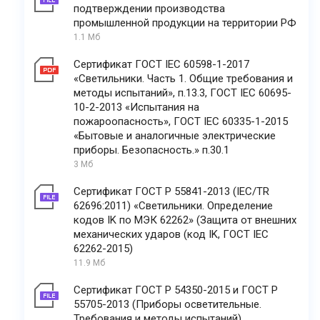
подтверждении производства
промышленной продукции на территории РФ
1.1 Мб
Сертификат ГОСТ IEC 60598-1-2017
«Светильники. Часть 1. Общие требования и
методы испытаний», п.13.3, ГОСТ IEC 60695-
10-2-2013 «Испытания на
пожароопасность», ГОСТ IEC 60335-1-2015
«Бытовые и аналогичные электрические
приборы. Безопасность.» п.30.1
3 Мб
Сертификат ГОСТ Р 55841-2013 (IEC/TR
62696:2011) «Светильники. Определение
кодов IK по МЭК 62262» (Защита от внешних
механических ударов (код IK, ГОСТ IEC
62262-2015)
11.9 Мб
Сертификат ГОСТ Р 54350-2015 и ГОСТ Р
55705-2013 (Приборы осветительные.
Требования и методы испытаний)