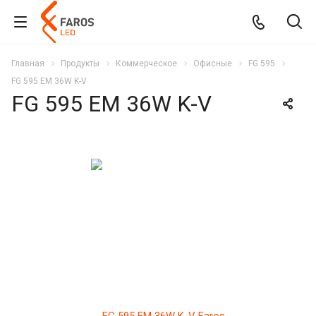
Главная
Продукты
Коммерческое
Офисные
FG 595
FG 595 EM 36W K-V
FG 595 EM 36W K-V