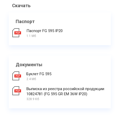
Скачать
Паспорт
Паспорт FG 595 IP20
1.1 Мб
Документы
Буклет FG 595
2.4 Мб
Выписка из реестра российской продукции
10824781 (FG 595 GR EM 36W IP20)
328.9 Кб