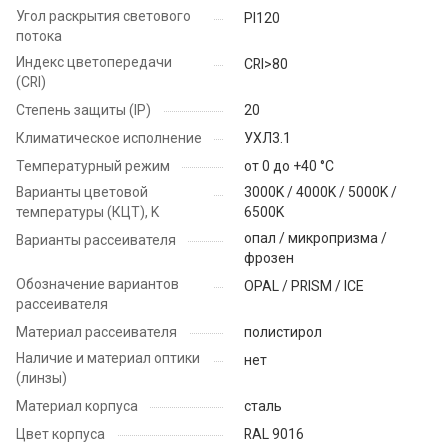
Угол раскрытия светового
PI120
потока
Индекс цветопередачи
CRI>80
(CRI)
Степень защиты (IP)
20
Климатическое исполнение
УХЛ3.1
Температурный режим
от 0 до +40 °C
Варианты цветовой
3000K / 4000K / 5000K /
температуры (КЦТ), K
6500K
опал / микропризма /
Варианты рассеивателя
фрозен
Обозначение вариантов
OPAL / PRISM / ICE
рассеивателя
Материал рассеивателя
полистирол
Наличие и материал оптики
нет
(линзы)
Материал корпуса
сталь
Цвет корпуса
RAL 9016