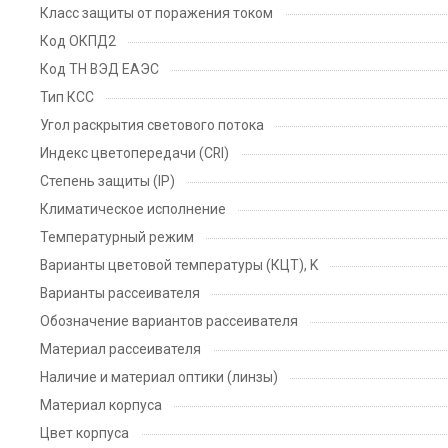
Класс защиты от поражения током
Код ОКПД2
Код ТН ВЭД ЕАЭС
Тип КСС
Угол раскрытия светового потока
Индекс цветопередачи (CRI)
Степень защиты (IP)
Климатическое исполнение
Температурный режим
Варианты цветовой температуры (КЦТ), K
Варианты рассеивателя
Обозначение вариантов рассеивателя
Материал рассеивателя
Наличие и материал оптики (линзы)
Материал корпуса
Цвет корпуса