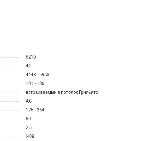
6210
44
4443 - 5963
101 - 136
встраиваемый в потолок Грильято
AC
176 - 264
50
2.5
IK08