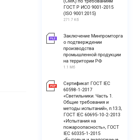
(СМК) по требованиям
ГОСТ Р ИСО 9001-2015
(ISO 9001:2015)
271.7 Кб
Заключение Минпромторга
о подтверждении
производства
промышленной продукции
на территории РФ
1.1 Мб
Сертификат ГОСТ IEC
60598-1-2017
«Светильники. Часть 1.
Общие требования и
методы испытаний», п.13.3,
ГОСТ IEC 60695-10-2-2013
«Испытания на
пожароопасность», ГОСТ
IEC 60335-1-2015
«Бытовые и аналогичные