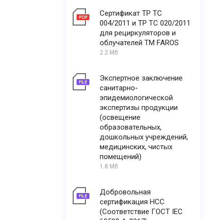
Сертификат ТР ТС
004/2011 и ТР ТС 020/2011
для рециркуляторов и
облучателей ТМ FAROS
2.2 Мб
Экспертное заключение
санитарно-
эпидемиологической
экспертизы продукции
(освещение
образовательных,
дошкольных учреждений,
медицинских, чистых
помещений)
1.8 Мб
Добровольная
сертификация НСС
(Соответствие ГОСТ IEC