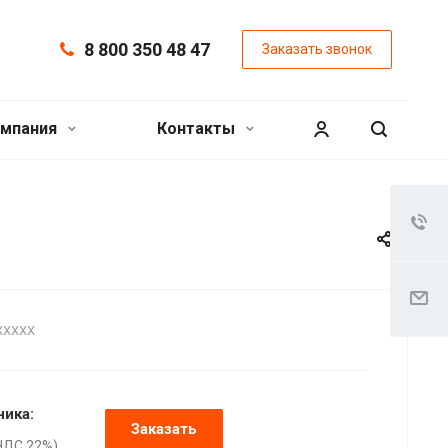
8 800 350 48 47
Заказать звонок
мпания
Контакты
XXXXX
ника:
Заказать
НДС 22%),