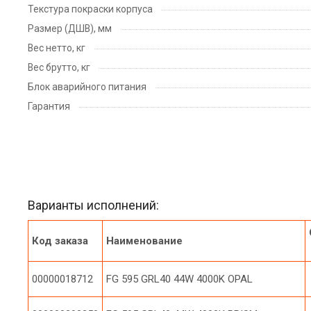
Текстура покраски корпуса
Размер (ДШВ), мм
Вес нетто, кг
Вес брутто, кг
Блок аварийного питания
Гарантия
Варианты исполнений:
Код заказа
Наименование
00000018712
FG 595 GRL40 44W 4000K OPAL