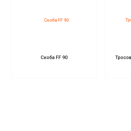
Скоба FF 90
Тросов