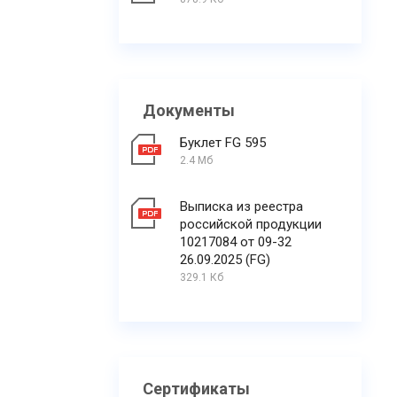
Документы
Буклет FG 595
2.4 Мб
Выписка из реестра
российской продукции
10217084 от 09-32
26.09.2025 (FG)
329.1 Кб
Сертификаты