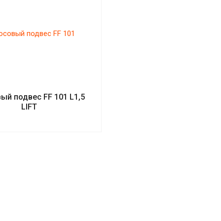
ый подвес FF 101 L1,5
LIFT