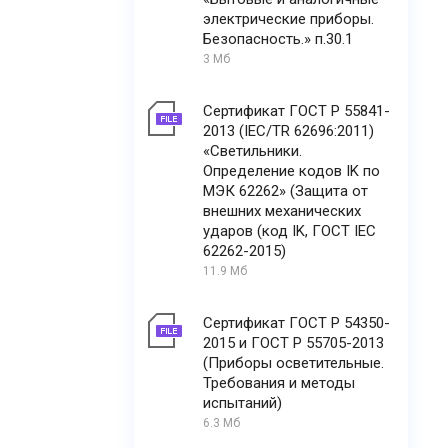
электрические приборы.
Безопасность.» п.30.1
3 Мб
Сертификат ГОСТ Р 55841-
2013 (IEC/TR 62696:2011)
«Светильники.
Определение кодов IK по
МЭК 62262» (Защита от
внешних механических
ударов (код IK, ГОСТ IEC
62262-2015)
11.9 Мб
Сертификат ГОСТ Р 54350-
2015 и ГОСТ Р 55705-2013
(Приборы осветительные.
Требования и методы
испытаний)
6.3 Мб