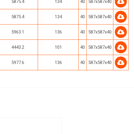
5875.4
134
40
587х587х40
5875.4
134
40
587х587х40
5963.1
136
40
587х587х40
4443.2
101
40
587х587х40
5977.6
136
40
587х587х40