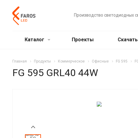
Производство светодиодных с
Каталог
Проекты
Скачат
Главная
Продукты
Коммерческое
Офисные
FG 595
F
FG 595 GRL40 44W