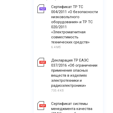
Сертификат ТР ТС
004/2011 «О безопасности
низковольтного
оборудования» и ТР ТС
020/2011
«Электромагнитная
совместимость
технических средств»
6.4 Мб
Декларация ТР ЕАЭС
037/2016 «Об ограничении
применения опасных
веществ в изделиях
электротехники и
радиоэлектроники»
735.4 Кб
Сертификат системы
менеджмента качества