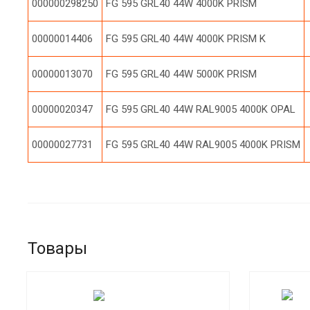
000000298250
FG 595 GRL40 44W 4000K PRISM
00000014406
FG 595 GRL40 44W 4000K PRISM K
00000013070
FG 595 GRL40 44W 5000K PRISM
00000020347
FG 595 GRL40 44W RAL9005 4000K OPAL
00000027731
FG 595 GRL40 44W RAL9005 4000K PRISM
Товары