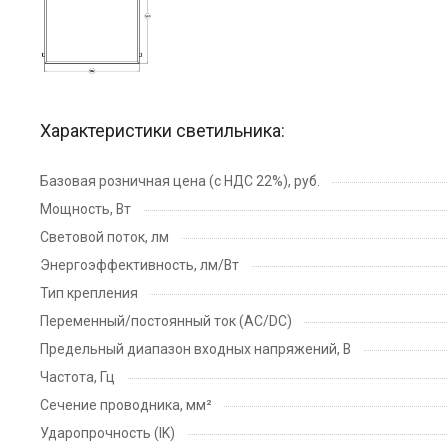
Характеристики светильника:
Базовая розничная цена (с НДС 22%), руб.
Мощность, Вт
Световой поток, лм
Энергоэффективность, лм/Вт
Тип крепления
Переменный/постоянный ток (AC/DC)
Предельный диапазон входных напряжений, В
Частота, Гц
Сечение проводника, мм²
Ударопрочность (IK)