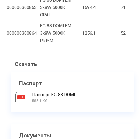
FG 88 DOMI EM
000000300863
3x8W 5000K
1694.4
71
OPAL
FG 88 DOMI EM
000000300864
3x8W 5000K
1256.1
52
PRISM
Скачать
Паспорт
Паспорт FG 88 DOMI
585.1 Кб
Документы