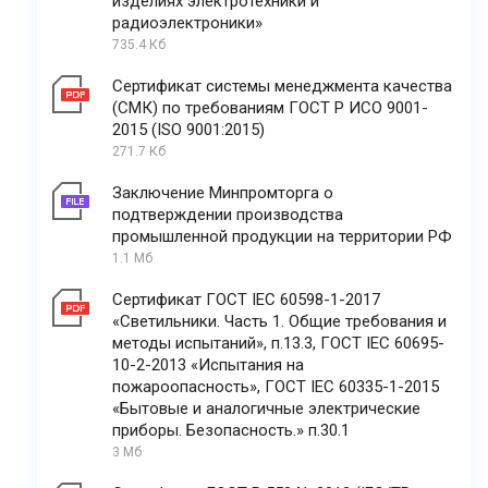
изделиях электротехники и
радиоэлектроники»
735.4 Кб
Сертификат системы менеджмента качества
(СМК) по требованиям ГОСТ Р ИСО 9001-
2015 (ISO 9001:2015)
271.7 Кб
Заключение Минпромторга о
подтверждении производства
промышленной продукции на территории РФ
1.1 Мб
Сертификат ГОСТ IEC 60598-1-2017
«Светильники. Часть 1. Общие требования и
методы испытаний», п.13.3, ГОСТ IEC 60695-
10-2-2013 «Испытания на
пожароопасность», ГОСТ IEC 60335-1-2015
«Бытовые и аналогичные электрические
приборы. Безопасность.» п.30.1
3 Мб