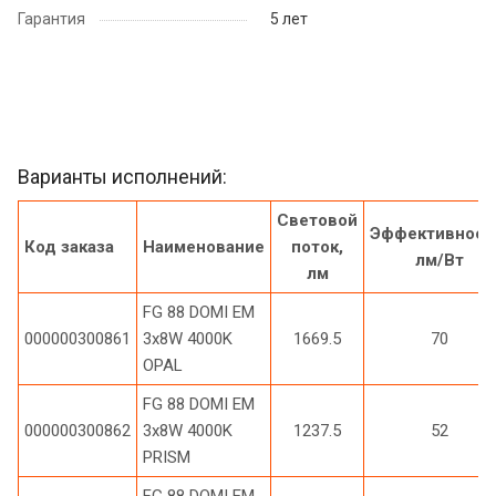
Гарантия
5 лет
Варианты исполнений:
Световой
Эффективност
Код заказа
Наименование
поток,
лм/Вт
лм
FG 88 DOMI EM
000000300861
3x8W 4000K
1669.5
70
OPAL
FG 88 DOMI EM
000000300862
3x8W 4000K
1237.5
52
PRISM