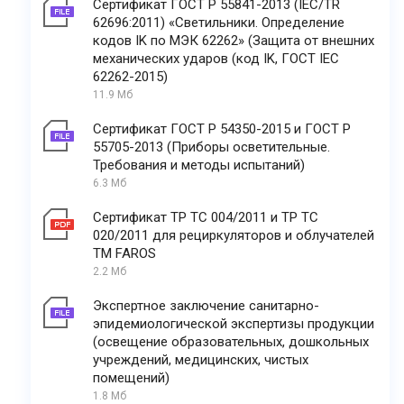
Сертификат ГОСТ Р 55841-2013 (IEC/TR
62696:2011) «Светильники. Определение
кодов IK по МЭК 62262» (Защита от внешних
механических ударов (код IK, ГОСТ IEC
62262-2015)
11.9 Мб
Сертификат ГОСТ Р 54350-2015 и ГОСТ Р
55705-2013 (Приборы осветительные.
Требования и методы испытаний)
6.3 Мб
Сертификат ТР ТС 004/2011 и ТР ТС
020/2011 для рециркуляторов и облучателей
ТМ FAROS
2.2 Мб
Экспертное заключение санитарно-
эпидемиологической экспертизы продукции
(освещение образовательных, дошкольных
учреждений, медицинских, чистых
помещений)
1.8 Мб