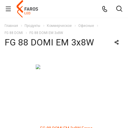
Главная
Продукты
Коммерческое
Офисные
FG 88 DOMI
FG 88 DOMI EM 3x8W
FG 88 DOMI EM 3x8W