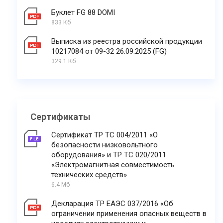
Буклет FG 88 DOMI
833 Кб
Выписка из реестра российской продукции
10217084 от 09-32 26.09.2025 (FG)
329.1 Кб
Сертификаты
Сертификат ТР ТС 004/2011 «О
безопасности низковольтного
оборудования» и ТР ТС 020/2011
«Электромагнитная совместимость
технических средств»
6.4 Мб
Декларация ТР ЕАЭС 037/2016 «Об
ограничении применения опасных веществ в