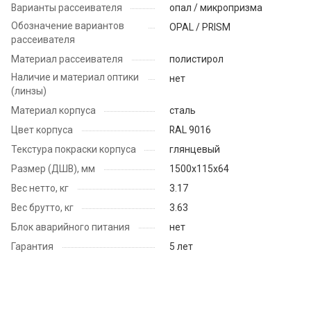
Варианты рассеивателя
опал / микропризма
Обозначение вариантов
OPAL / PRISM
рассеивателя
Материал рассеивателя
полистирол
Наличие и материал оптики
нет
(линзы)
Материал корпуса
сталь
Цвет корпуса
RAL 9016
Текстура покраски корпуса
глянцевый
Размер (ДШВ), мм
1500х115х64
Вес нетто, кг
3.17
Вес брутто, кг
3.63
Блок аварийного питания
нет
Гарантия
5 лет