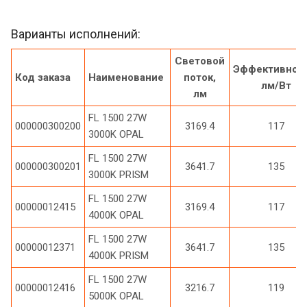
Варианты исполнений:
Световой
Эффективност
Код заказа
Наименование
поток,
лм/Вт
лм
FL 1500 27W
000000300200
3169.4
117
3000K OPAL
FL 1500 27W
000000300201
3641.7
135
3000K PRISM
FL 1500 27W
00000012415
3169.4
117
4000K OPAL
FL 1500 27W
00000012371
3641.7
135
4000K PRISM
FL 1500 27W
00000012416
3216.7
119
5000K OPAL