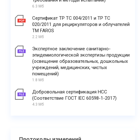
Требования и методы испытаний)
6.3 Мб
Сертификат ТР ТС 004/2011 и ТР ТС
020/2011 для рециркуляторов и облучателей
ТМ FAROS
2.2 Мб
Экспертное заключение санитарно-
эпидемиологической экспертизы продукции
(освещение образовательных, дошкольных
учреждений, медицинских, чистых
помещений)
1.8 Мб
Добровольная сертификация НСС
(Соответствие ГОСТ IEC 60598-1-2017)
4.3 Мб
Протоколы измерений