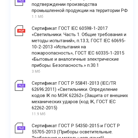
подтверждении производства
промышленной продукции на территории РФ
1.1 Мб
Сертификат ГОСТ IEC 60598-1-2017
«Светильники. Часть 1. Общие требования и
методы испытаний», п.13.3, ГОСТ IEC 60695-
10-2-2013 «Испытания на
пожароопасность», ГОСТ IEC 60335-1-2015
«Бытовые и аналогичные электрические
приборы. Безопасность.» п.30.1
3 Мб
Сертификат ГОСТ Р 55841-2013 (IEC/TR
62696:2011) «Светильники. Определение
кодов IK по МЭК 62262» (Защита от внешних
механических ударов (код IK, ГОСТ IEC
62262-2015)
11.9 Мб
Сертификат ГОСТ Р 54350-2015 и ГОСТ Р
55705-2013 (Приборы осветительные.