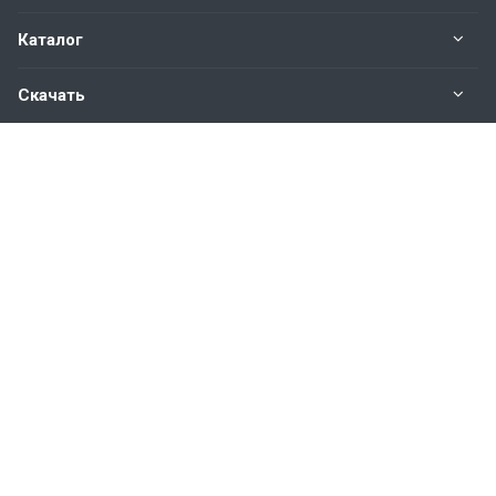
Каталог
Скачать
Наши контакты
8 800 350 48 47