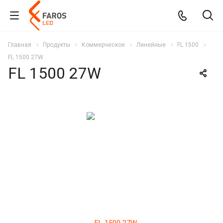
Главная
Продукты
Коммерческое
Линейные
FL 1500
FL 1500 27W
FL 1500 27W