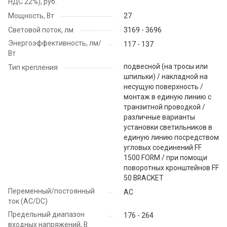
НДС 22%), руб.
Мощность, Вт
27
Световой поток, лм
3169 - 3696
Энергоэффективность, лм/
117 - 137
Вт
подвесной (на тросы или
Тип крепления
шпильки) / накладной на
несущую поверхность /
монтаж в единую линию с
транзитной проводкой /
различные варианты
установки светильников в
единую линию посредством
угловых соединений FF
1500 FORM / при помощи
поворотных кронштейнов FF
50 BRACKET
Переменный/постоянный
AC
ток (AC/DC)
Предельный диапазон
176 - 264
входных напряжений, В