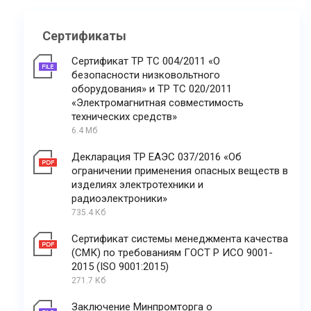
Сертификаты
Сертификат ТР ТС 004/2011 «О
безопасности низковольтного
оборудования» и ТР ТС 020/2011
«Электромагнитная совместимость
технических средств»
6.4 Мб
Декларация ТР ЕАЭС 037/2016 «Об
ограничении применения опасных веществ в
изделиях электротехники и
радиоэлектроники»
735.4 Кб
Сертификат системы менеджмента качества
(СМК) по требованиям ГОСТ Р ИСО 9001-
2015 (ISO 9001:2015)
271.7 Кб
Заключение Минпромторга о