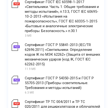
Сертификат ГОСТ IEC 60598-1-2017
«Светильники. Часть 1. Общие требования и
методы испытаний», п.13.3, ГОСТ IEC 60695-
10-2-2013 «Испытания на
пожароопасность», ГОСТ IEC 60335-1-2015
«Бытовые и аналогичные электрические
приборы. Безопасность.» п.30.1
3 Мб
Сертификат ГОСТ Р 55841-2013 (IEC/TR
62696:2011) «Светильники. Определение
кодов IK по МЭК 62262» (Защита от внешних
механических ударов (код IK, ГОСТ IEC
62262-2015)
11.9 Мб
Сертификат ГОСТ Р 54350-2015 и ГОСТ Р
55705-2013 (Приборы осветительные.
Требования и методы испытаний)
6.3 Мб
Сертификат ТР ТС 004/2011 и ТР ТС
020/2011 для рециркуляторов и облучателей