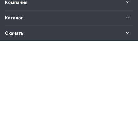
Компания
Каталог
Скачать
Наши контакты
8 800 350 48 47