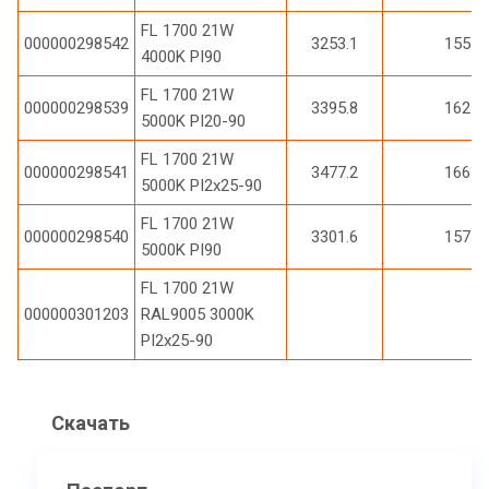
FL 1700 21W
000000298542
3253.1
155
4000K PI90
FL 1700 21W
000000298539
3395.8
162
5000K PI20-90
FL 1700 21W
000000298541
3477.2
166
5000K PI2x25-90
FL 1700 21W
000000298540
3301.6
157
5000K PI90
FL 1700 21W
000000301203
RAL9005 3000K
PI2x25-90
Скачать