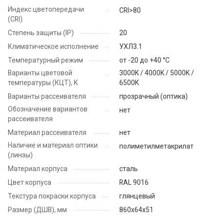
Индекс цветопередачи
CRI>80
(CRI)
Степень защиты (IP)
20
Климатическое исполнение
УХЛ3.1
Температурный режим
от -20 до +40 °C
Варианты цветовой
3000K / 4000K / 5000K /
температуры (КЦТ), K
6500K
Варианты рассеивателя
прозрачный (оптика)
Обозначение вариантов
нет
рассеивателя
Материал рассеивателя
нет
Наличие и материал оптики
полиметилметакрилат
(линзы)
Материал корпуса
сталь
Цвет корпуса
RAL 9016
Текстура покраски корпуса
глянцевый
Размер (ДШВ), мм
860x64x51