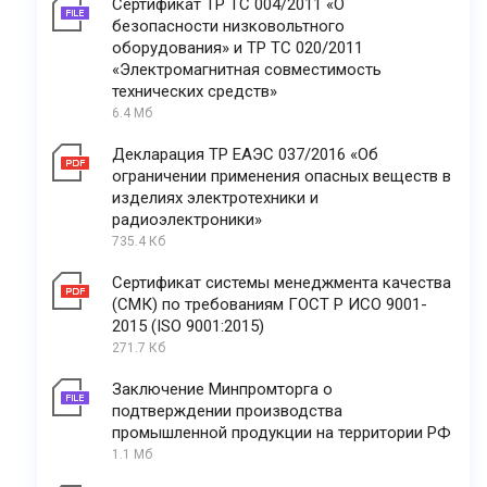
Сертификат ТР ТС 004/2011 «О
безопасности низковольтного
оборудования» и ТР ТС 020/2011
«Электромагнитная совместимость
технических средств»
6.4 Мб
Декларация ТР ЕАЭС 037/2016 «Об
ограничении применения опасных веществ в
изделиях электротехники и
радиоэлектроники»
735.4 Кб
Сертификат системы менеджмента качества
(СМК) по требованиям ГОСТ Р ИСО 9001-
2015 (ISO 9001:2015)
271.7 Кб
Заключение Минпромторга о
подтверждении производства
промышленной продукции на территории РФ
1.1 Мб