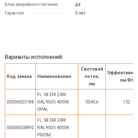
Блок аварийного питания
да
Гарантия
5 лет
Варианты исполнений:
Световой
Эффективнос
Код заказа
Наименование
поток,
лм/Вт
лм
FL 58 EM 24W
00000023768
RAL9005 4000K
3045.6
132
OPAL
FL 58 EM 24W
00000028892
RAL9005 4000K
PRISM