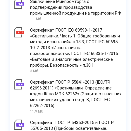
Заключение Минпромторга о
подтверждении производства
промышленной продукции на территории РФ
1.1 Мб
Сертификат ГОСТ IEC 60598-1-2017
«Светильники. Часть 1. Общие требования и
методы испытаний», п.13.3, ГОСТ IEC 60695-
10-2-2013 «Испытания на
пожароопасность», ГОСТ IEC 60335-1-2015
«Бытовые и аналогичные электрические
приборы. Безопасность.» п.30.1
3 Мб
Сертификат ГОСТ Р 55841-2013 (IEC/TR
62696:2011) «Светильники. Определение
кодов IK по МЭК 62262» (Защита от внешних
механических ударов (код IK, ГОСТ IEC
62262-2015)
11.9 Мб
Сертификат ГОСТ Р 54350-2015 и ГОСТ Р
55705-2013 (Приборы осветительные.