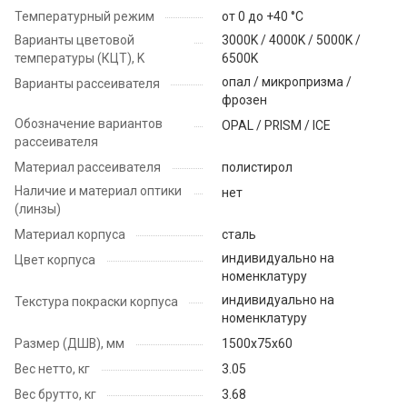
Температурный режим
от 0 до +40 °C
Варианты цветовой
3000K / 4000K / 5000K /
температуры (КЦТ), K
6500K
опал / микропризма /
Варианты рассеивателя
фрозен
Обозначение вариантов
OPAL / PRISM / ICE
рассеивателя
Материал рассеивателя
полистирол
Наличие и материал оптики
нет
(линзы)
Материал корпуса
сталь
индивидуально на
Цвет корпуса
номенклатуру
индивидуально на
Текстура покраски корпуса
номенклатуру
Размер (ДШВ), мм
1500х75х60
Вес нетто, кг
3.05
Вес брутто, кг
3.68