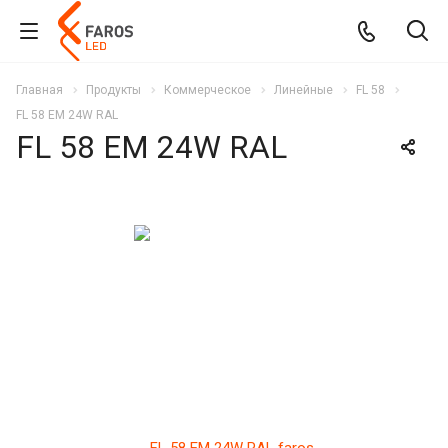
Главная
Продукты
Коммерческое
Линейные
FL 58
FL 58 EM 24W RAL
FL 58 EM 24W RAL