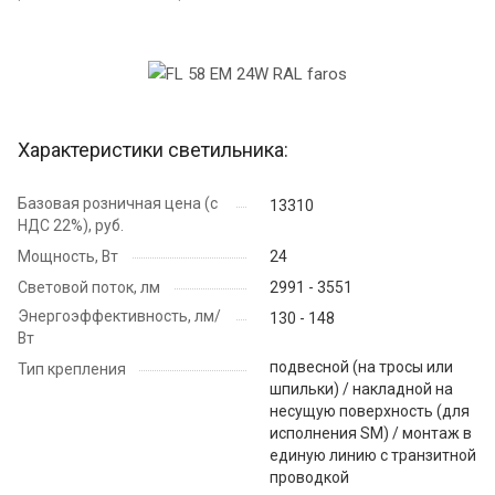
Характеристики светильника:
Базовая розничная цена (с
13310
НДС 22%), руб.
Мощность, Вт
24
Световой поток, лм
2991 - 3551
Энергоэффективность, лм/
130 - 148
Вт
подвесной (на тросы или
Тип крепления
шпильки) / накладной на
несущую поверхность (для
исполнения SM) / монтаж в
единую линию с транзитной
проводкой