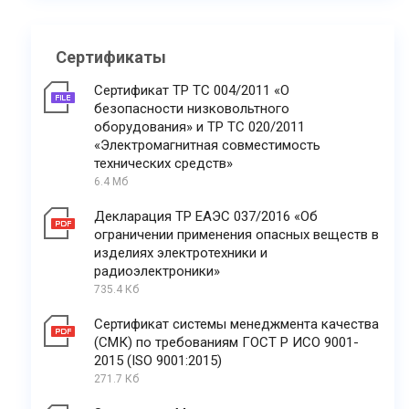
Сертификаты
Сертификат ТР ТС 004/2011 «О
безопасности низковольтного
оборудования» и ТР ТС 020/2011
«Электромагнитная совместимость
технических средств»
6.4 Мб
Декларация ТР ЕАЭС 037/2016 «Об
ограничении применения опасных веществ в
изделиях электротехники и
радиоэлектроники»
735.4 Кб
Сертификат системы менеджмента качества
(СМК) по требованиям ГОСТ Р ИСО 9001-
2015 (ISO 9001:2015)
271.7 Кб