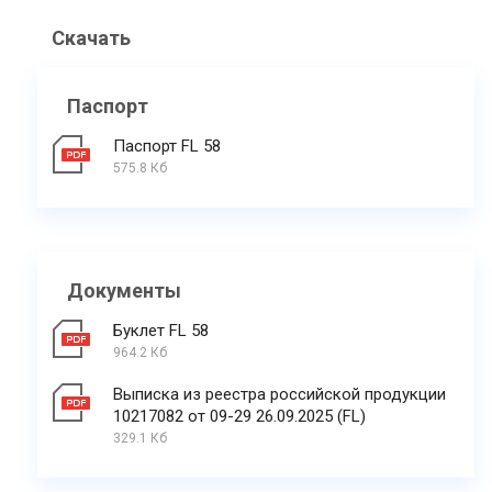
Скачать
Паспорт
Паспорт FL 58
575.8 Кб
Документы
Буклет FL 58
964.2 Кб
Выписка из реестра российской продукции
10217082 от 09-29 26.09.2025 (FL)
329.1 Кб