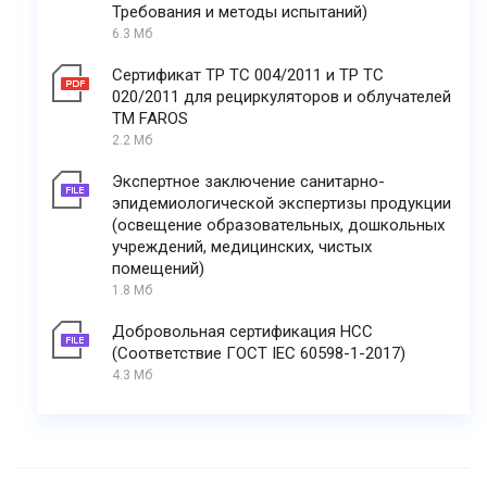
Требования и методы испытаний)
6.3 Мб
Сертификат ТР ТС 004/2011 и ТР ТС
020/2011 для рециркуляторов и облучателей
ТМ FAROS
2.2 Мб
Экспертное заключение санитарно-
эпидемиологической экспертизы продукции
(освещение образовательных, дошкольных
учреждений, медицинских, чистых
помещений)
1.8 Мб
Добровольная сертификация НСС
(Соответствие ГОСТ IEC 60598-1-2017)
4.3 Мб