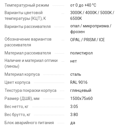
Температурный режим
от 0 до +40 °C
Варианты цветовой
3000K / 4000K / 5000K /
температуры (КЦТ), K
6500K
опал / микропризма /
Варианты рассеивателя
фрозен
Обозначение вариантов
OPAL / PRISM / ICE
рассеивателя
Материал рассеивателя
полистирол
Наличие и материал оптики
нет
(линзы)
Материал корпуса
сталь
Цвет корпуса
RAL 9016
Текстура покраски корпуса
глянцевый
Размер (ДШВ), мм
1500х75х60
Вес нетто, кг
3.05
Вес брутто, кг
3.80
Блок аварийного питания
да