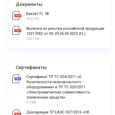
Документы
Буклет FL 58
964.2 Кб
Выписка из реестра российской продукции
10217082 от 09-29 26.09.2025 (FL)
329.1 Кб
Сертификаты
Сертификат ТР ТС 004/2011 «О
безопасности низковольтного
оборудования» и ТР ТС 020/2011
«Электромагнитная совместимость
технических средств»
6.4 Мб
Декларация ТР ЕАЭС 037/2016 «Об