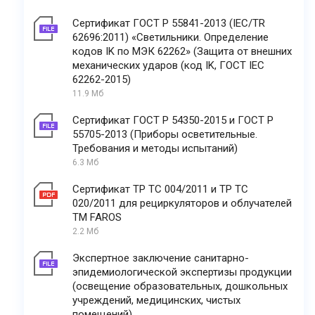
Сертификат ГОСТ Р 55841-2013 (IEC/TR
62696:2011) «Светильники. Определение
кодов IK по МЭК 62262» (Защита от внешних
механических ударов (код IK, ГОСТ IEC
62262-2015)
11.9 Мб
Сертификат ГОСТ Р 54350-2015 и ГОСТ Р
55705-2013 (Приборы осветительные.
Требования и методы испытаний)
6.3 Мб
Сертификат ТР ТС 004/2011 и ТР ТС
020/2011 для рециркуляторов и облучателей
ТМ FAROS
2.2 Мб
Экспертное заключение санитарно-
эпидемиологической экспертизы продукции
(освещение образовательных, дошкольных
учреждений, медицинских, чистых
помещений)