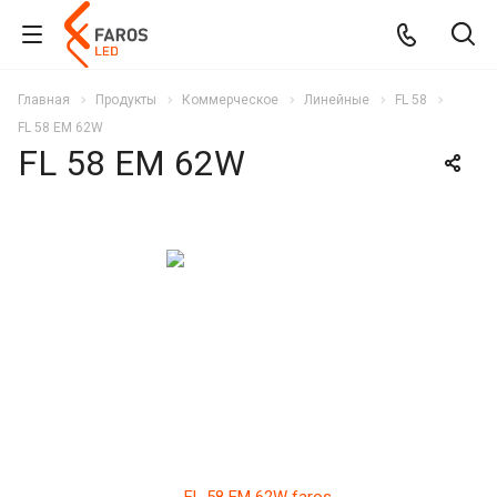
Главная
Продукты
Коммерческое
Линейные
FL 58
FL 58 EM 62W
FL 58 EM 62W