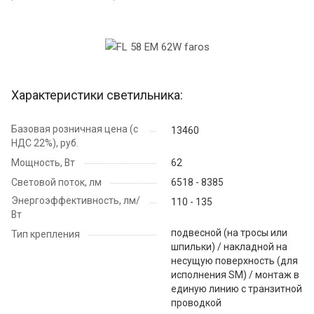
Характеристики светильника:
Базовая розничная цена (с
13460
НДС 22%), руб.
Мощность, Вт
62
Световой поток, лм
6518 - 8385
Энергоэффективность, лм/
110 - 135
Вт
подвесной (на тросы или
Тип крепления
шпильки) / накладной на
несущую поверхность (для
исполнения SM) / монтаж в
единую линию с транзитной
проводкой