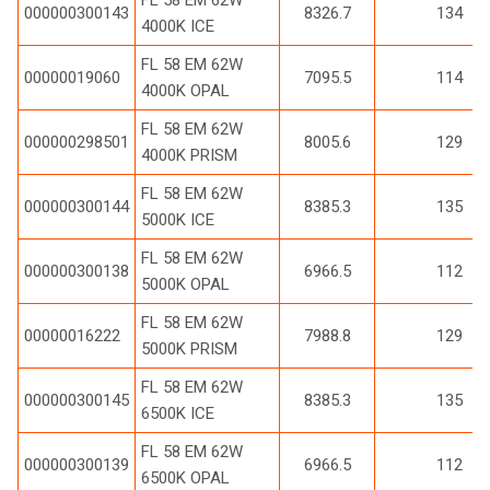
000000300143
8326.7
134
4000K ICE
FL 58 EM 62W
00000019060
7095.5
114
4000K OPAL
FL 58 EM 62W
000000298501
8005.6
129
4000K PRISM
FL 58 EM 62W
000000300144
8385.3
135
5000K ICE
FL 58 EM 62W
000000300138
6966.5
112
5000K OPAL
FL 58 EM 62W
00000016222
7988.8
129
5000K PRISM
FL 58 EM 62W
000000300145
8385.3
135
6500K ICE
FL 58 EM 62W
000000300139
6966.5
112
6500K OPAL