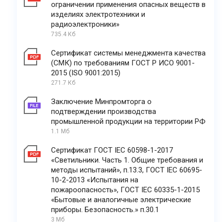
ограничении применения опасных веществ в
изделиях электротехники и
радиоэлектроники»
735.4 Кб
Сертификат системы менеджмента качества
(СМК) по требованиям ГОСТ Р ИСО 9001-
2015 (ISO 9001:2015)
271.7 Кб
Заключение Минпромторга о
подтверждении производства
промышленной продукции на территории РФ
1.1 Мб
Сертификат ГОСТ IEC 60598-1-2017
«Светильники. Часть 1. Общие требования и
методы испытаний», п.13.3, ГОСТ IEC 60695-
10-2-2013 «Испытания на
пожароопасность», ГОСТ IEC 60335-1-2015
«Бытовые и аналогичные электрические
приборы. Безопасность.» п.30.1
3 Мб