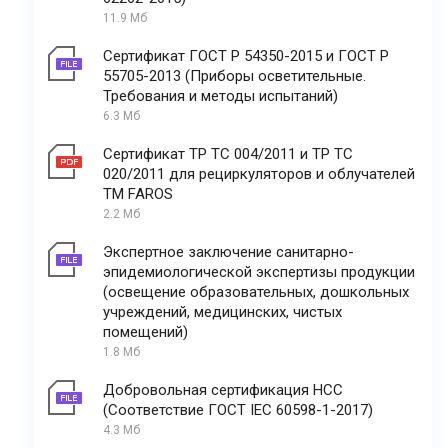
11.9 Мб
Сертификат ГОСТ Р 54350-2015 и ГОСТ Р
55705-2013 (Приборы осветительные.
Требования и методы испытаний)
6.3 Мб
Сертификат ТР ТС 004/2011 и ТР ТС
020/2011 для рециркуляторов и облучателей
ТМ FAROS
2.2 Мб
Экспертное заключение санитарно-
эпидемиологической экспертизы продукции
(освещение образовательных, дошкольных
учреждений, медицинских, чистых
помещений)
1.8 Мб
Добровольная сертификация НСС
(Соответствие ГОСТ IEC 60598-1-2017)
4.3 Мб