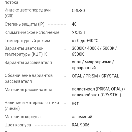
потока
Индекс цветопередачи
CRI>80
(CRI)
Степень защиты (IP)
40
Климатическое исполнение
УХЛ3.1
Температурный режим
от 0 до +40 °C
Варианты цветовой
3000K / 4000K / 5000K /
температуры (КЦТ), K
6500K
опал / микропризма /
Варианты рассеивателя
прозрачный
Обозначение вариантов
OPAL / PRISM / CRYSTAL
рассеивателя
полистирол (PRISM, OPAL) /
Материал рассеивателя
поликарбонат (CRYSTAL)
Наличие и материал оптики
нет
(линзы)
Материал корпуса
алюминий
Цвет корпуса
RAL 9006