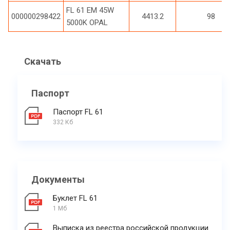
FL 61 EM 45W
000000298422
4413.2
98
5000K OPAL
Скачать
Паспорт
Паспорт FL 61
332 Кб
Документы
Буклет FL 61
1 Мб
Выписка из реестра российской продукции