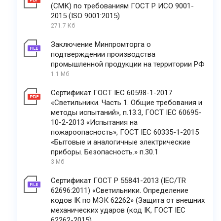
(СМК) по требованиям ГОСТ Р ИСО 9001-
2015 (ISO 9001:2015)
271.7 Кб
Заключение Минпромторга о
подтверждении производства
промышленной продукции на территории РФ
1.1 Мб
Сертификат ГОСТ IEC 60598-1-2017
«Светильники. Часть 1. Общие требования и
методы испытаний», п.13.3, ГОСТ IEC 60695-
10-2-2013 «Испытания на
пожароопасность», ГОСТ IEC 60335-1-2015
«Бытовые и аналогичные электрические
приборы. Безопасность.» п.30.1
3 Мб
Сертификат ГОСТ Р 55841-2013 (IEC/TR
62696:2011) «Светильники. Определение
кодов IK по МЭК 62262» (Защита от внешних
механических ударов (код IK, ГОСТ IEC
62262-2015)