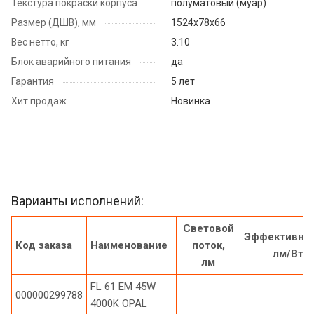
Текстура покраски корпуса
полуматовый (муар)
Размер (ДШВ), мм
1524x78x66
Вес нетто, кг
3.10
Блок аварийного питания
да
Гарантия
5 лет
Хит продаж
Новинка
Варианты исполнений:
Световой
Эффективнос
Код заказа
Наименование
поток,
лм/Вт
лм
FL 61 EM 45W
000000299788
4000K OPAL