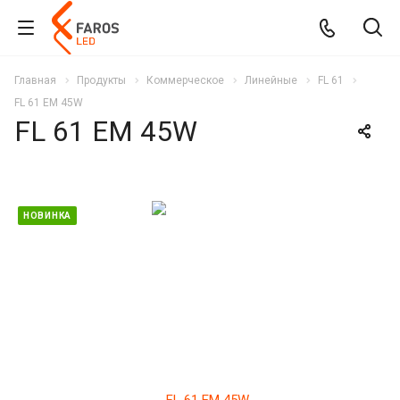
Главная
Продукты
Коммерческое
Линейные
FL 61
FL 61 EM 45W
FL 61 EM 45W
НОВИНКА