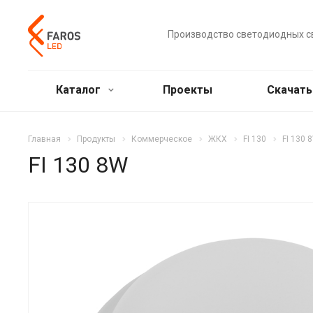
Производство светодиодных с
Каталог
Проекты
Скачат
Главная
Продукты
Коммерческое
ЖКХ
FI 130
FI 130 
FI 130 8W