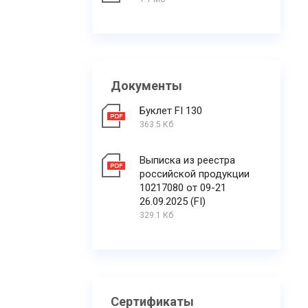
Документы
Буклет FI 130
363.5 Кб
Выписка из реестра
российской продукции
10217080 от 09-21
26.09.2025 (FI)
329.1 Кб
Сертификаты