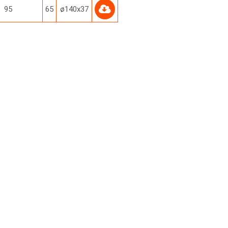
95
65
ø140х37