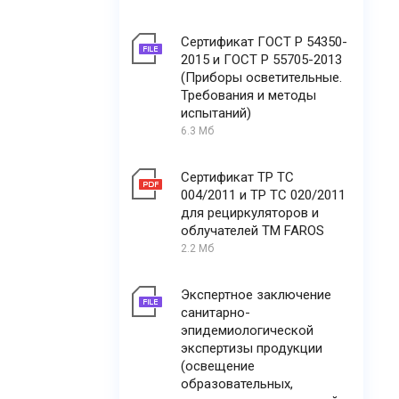
Сертификат ГОСТ Р 54350-
2015 и ГОСТ Р 55705-2013
(Приборы осветительные.
Требования и методы
испытаний)
6.3 Мб
Сертификат ТР ТС
004/2011 и ТР ТС 020/2011
для рециркуляторов и
облучателей ТМ FAROS
2.2 Мб
Экспертное заключение
санитарно-
эпидемиологической
экспертизы продукции
(освещение
образовательных,