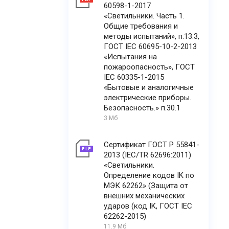
60598-1-2017
«Светильники. Часть 1.
Общие требования и
методы испытаний», п.13.3,
ГОСТ IEC 60695-10-2-2013
«Испытания на
пожароопасность», ГОСТ
IEC 60335-1-2015
«Бытовые и аналогичные
электрические приборы.
Безопасность.» п.30.1
3 Мб
Сертификат ГОСТ Р 55841-
2013 (IEC/TR 62696:2011)
«Светильники.
Определение кодов IK по
МЭК 62262» (Защита от
внешних механических
ударов (код IK, ГОСТ IEC
62262-2015)
11.9 Мб