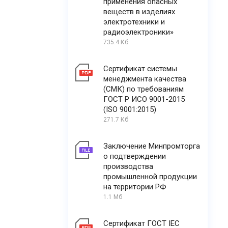
применения опасных
веществ в изделиях
электротехники и
радиоэлектроники»
735.4 Кб
Сертификат системы
менеджмента качества
(СМК) по требованиям
ГОСТ Р ИСО 9001-2015
(ISO 9001:2015)
271.7 Кб
Заключение Минпромторга
о подтверждении
производства
промышленной продукции
на территории РФ
1.1 Мб
Сертификат ГОСТ IEC