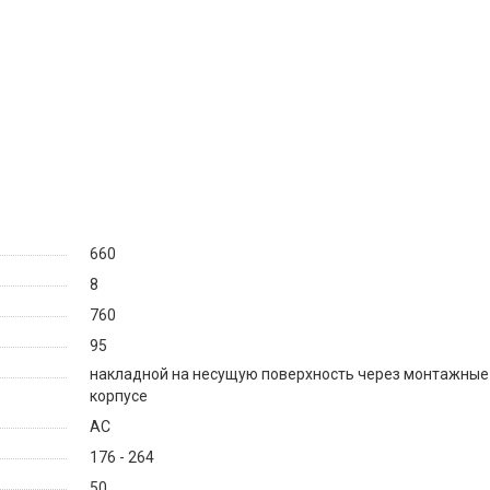
660
8
760
95
накладной на несущую поверхность через монтажные 
корпусе
AC
176 - 264
50