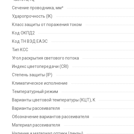
Сечение проводника, мм²
Ударопрочность (IK)
Класс защиты от поражения током
Код ОКПД2
Код ТН ВЭД ЕАЭС
Тип КСС
Угол раскрытия светового потока
Индекс цветопередачи (CRI)
Степень защиты (IP)
Климатическое исполнение
Температурный режим
Варианты цветовой температуры (КЦТ), K
Варианты рассеивателя
Обозначение вариантов рассеивателя
Материал рассеивателя
Наличие и материал оптики (линзы)