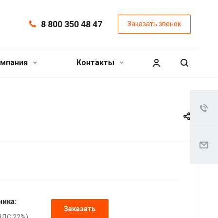
8 800 350 48 47
Заказать звонок
мпания
Контакты
ника:
Заказать
НДС 22%),