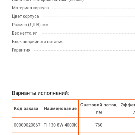
Материал корпуса
Цвет корпуса
Размер (ДШВ), мм
Вес нетто, кг
Блок аварийного питания
Гарантия
Варианты исполнений:
Световой поток,
Эффек
Код заказа
Наименование
лм
00000020867
FI 130 8W 4000K
760