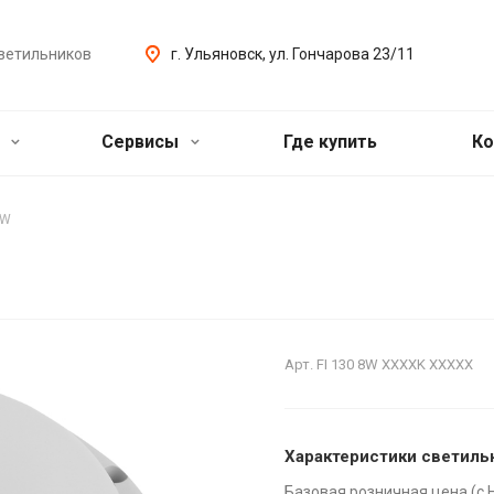
ветильников
г. Ульяновск, ул. Гончарова 23/11
ь
Сервисы
Где купить
Ко
8W
Арт.
FI 130 8W XXXXK XXXXX
Характеристики светиль
Базовая розничная цена (с 