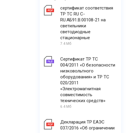
сертификат соответствия
ТР ТС RU C-
RU.АБ91.В.00108-21 на
светильники
светодиодные
стационарные
7.4 Мб
Сертификат ТР ТС
004/2011 «О безопасности
низковольтного
оборудования» и ТР ТС
020/2011
«Электромагнитная
совместимость
технических средств»
6.4 Мб
Декларация ТР ЕАЭС
037/2016 «Об ограничении