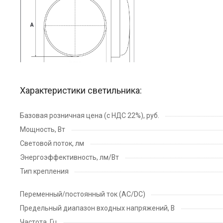
Характеристики светильника:
Базовая розничная цена (с НДС 22%), руб.
Мощность, Вт
Световой поток, лм
Энергоэффективность, лм/Вт
Тип крепления
Переменный/постоянный ток (AC/DC)
Предельный диапазон входных напряжений, В
Частота, Гц