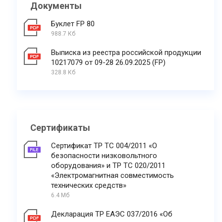
Документы
Буклет FP 80
988.7 Кб
Выписка из реестра российской продукции
10217079 от 09-28 26.09.2025 (FP)
328.8 Кб
Сертификаты
Сертификат ТР ТС 004/2011 «О
безопасности низковольтного
оборудования» и ТР ТС 020/2011
«Электромагнитная совместимость
технических средств»
6.4 Мб
Декларация ТР ЕАЭС 037/2016 «Об