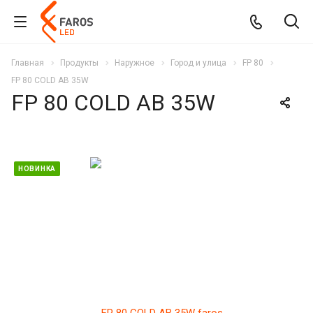
Главная
Продукты
Наружное
Город и улица
FP 80
FP 80 COLD AB 35W
FP 80 COLD AB 35W
НОВИНКА