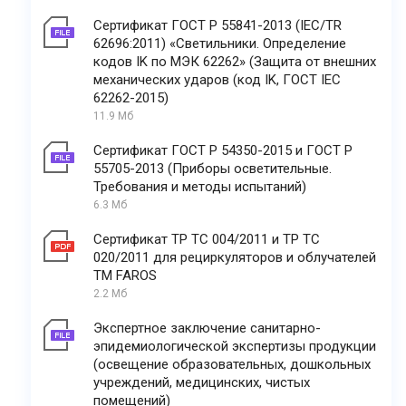
Сертификат ГОСТ Р 55841-2013 (IEC/TR
62696:2011) «Светильники. Определение
кодов IK по МЭК 62262» (Защита от внешних
механических ударов (код IK, ГОСТ IEC
62262-2015)
11.9 Мб
Сертификат ГОСТ Р 54350-2015 и ГОСТ Р
55705-2013 (Приборы осветительные.
Требования и методы испытаний)
6.3 Мб
Сертификат ТР ТС 004/2011 и ТР ТС
020/2011 для рециркуляторов и облучателей
ТМ FAROS
2.2 Мб
Экспертное заключение санитарно-
эпидемиологической экспертизы продукции
(освещение образовательных, дошкольных
учреждений, медицинских, чистых
помещений)