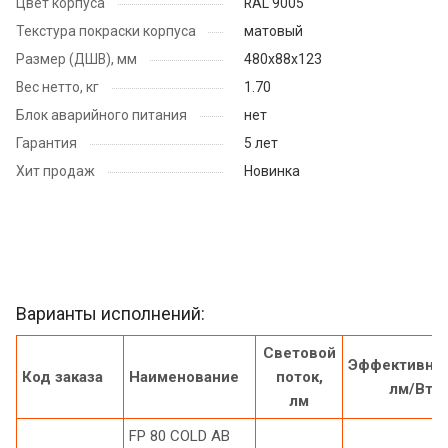
Цвет корпуса
RAL 9005
Текстура покраски корпуса
матовый
Размер (ДШВ), мм
480x88x123
Вес нетто, кг
1.70
Блок аварийного питания
нет
Гарантия
5 лет
Хит продаж
Новинка
Варианты исполнений:
Световой
Эффективнос
Код заказа
Наименование
поток,
лм/Вт
лм
FP 80 COLD AB