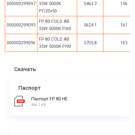
000000299097
35W 5000K
5463.3
156
PI120x50
FP 80 COLD AB
000000299095
5624.1
161
35W 5000K PI60
FP 80 COLD AB
000000299096
5705.8
163
35W 5000K PI90
Скачать
Паспорт
Паспорт FP 80 HE
466.1 Кб