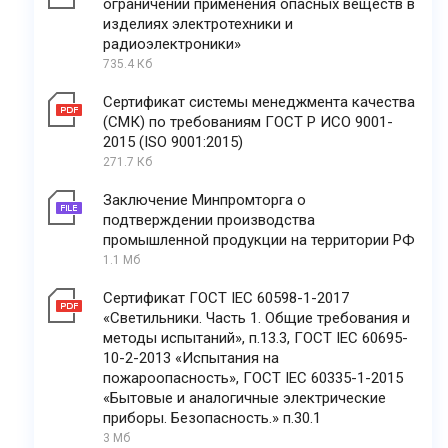
ограничении применения опасных веществ в
изделиях электротехники и
радиоэлектроники»
735.4 Кб
Сертификат системы менеджмента качества
(СМК) по требованиям ГОСТ Р ИСО 9001-
2015 (ISO 9001:2015)
271.7 Кб
Заключение Минпромторга о
подтверждении производства
промышленной продукции на территории РФ
1.1 Мб
Сертификат ГОСТ IEC 60598-1-2017
«Светильники. Часть 1. Общие требования и
методы испытаний», п.13.3, ГОСТ IEC 60695-
10-2-2013 «Испытания на
пожароопасность», ГОСТ IEC 60335-1-2015
«Бытовые и аналогичные электрические
приборы. Безопасность.» п.30.1
3 Мб