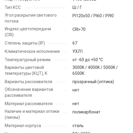
Тип КСС
Ш / Г
Угол раскрытия светового
PI120x50 / PI60 / PI90
потока
Индекс цветопередачи
CRI>70
(CRI)
Степень защиты (IP)
67
Климатическое исполнение
УХЛ1
Температурный режим
от -60 до +50 °C
Варианты цветовой
3000K / 4000K / 5000K /
температуры (КЦТ), K
6500K
Варианты рассеивателя
прозрачный (оптика)
Обозначение вариантов
нет
рассеивателя
Материал рассеивателя
нет
Наличие и материал оптики
поликарбонат
(линзы)
Материал корпуса
сталь