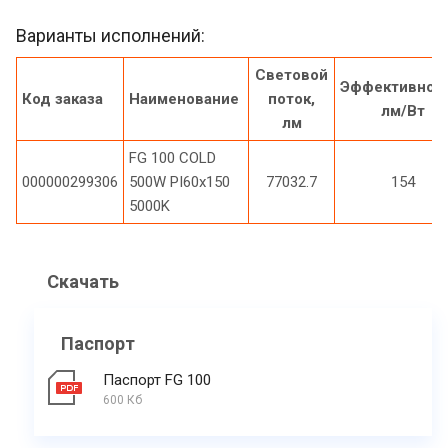
Варианты исполнений:
Световой
Эффективност
Код заказа
Наименование
поток,
лм/Вт
лм
FG 100 COLD
000000299306
500W PI60x150
77032.7
154
5000K
Скачать
Паспорт
Паспорт FG 100
600 Кб