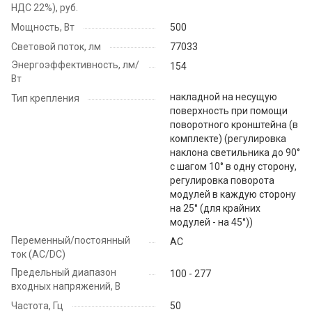
НДС 22%), руб.
Мощность, Вт
500
Световой поток, лм
77033
Энергоэффективность, лм/
154
Вт
накладной на несущую
Тип крепления
поверхность при помощи
поворотного кронштейна (в
комплекте) (регулировка
наклона светильника до 90°
с шагом 10° в одну сторону,
регулировка поворота
модулей в каждую сторону
на 25° (для крайних
модулей - на 45°))
Переменный/постоянный
AC
ток (AC/DC)
Предельный диапазон
100 - 277
входных напряжений, В
Частота, Гц
50