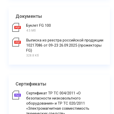
Документы
Буклет FG 100
4.5 Мб
Выписка из реестра российской продукции
10217086 от 09-23 26.09.2025 (прожекторы
FG)
328.8 Кб
Сертификаты
Сертификат ТР ТС 004/2011 «О
безопасности низковольтного
оборудования» и ТР ТС 020/2011
«Электромагнитная совместимость
технических средств»