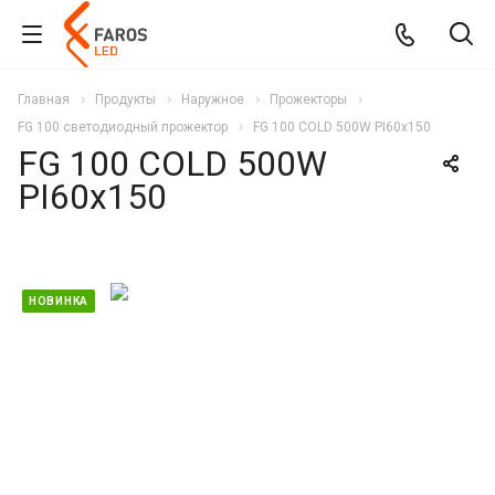
Главная
Продукты
Наружное
Прожекторы
FG 100 светодиодный прожектор
FG 100 COLD 500W PI60x150
FG 100 COLD 500W
PI60x150
НОВИНКА