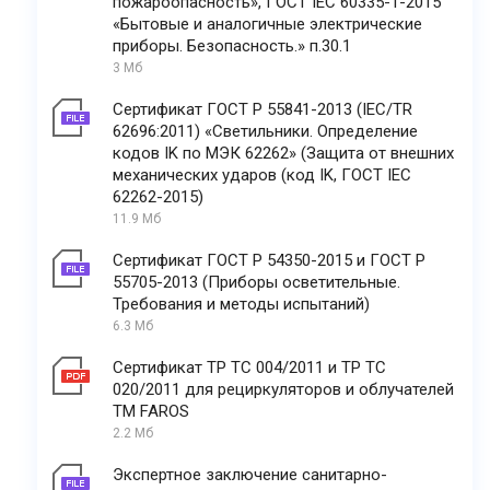
пожароопасность», ГОСТ IEC 60335-1-2015
«Бытовые и аналогичные электрические
приборы. Безопасность.» п.30.1
3 Мб
Сертификат ГОСТ Р 55841-2013 (IEC/TR
62696:2011) «Светильники. Определение
кодов IK по МЭК 62262» (Защита от внешних
механических ударов (код IK, ГОСТ IEC
62262-2015)
11.9 Мб
Сертификат ГОСТ Р 54350-2015 и ГОСТ Р
55705-2013 (Приборы осветительные.
Требования и методы испытаний)
6.3 Мб
Сертификат ТР ТС 004/2011 и ТР ТС
020/2011 для рециркуляторов и облучателей
ТМ FAROS
2.2 Мб
Экспертное заключение санитарно-