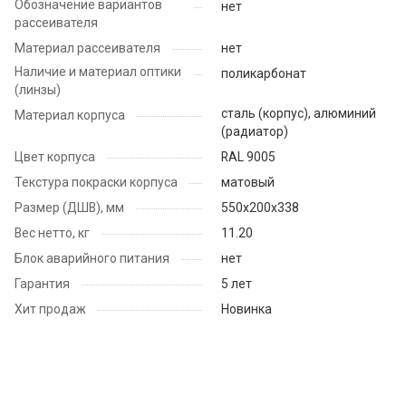
Обозначение вариантов
нет
рассеивателя
Материал рассеивателя
нет
Наличие и материал оптики
поликарбонат
(линзы)
сталь (корпус), алюминий
Материал корпуса
(радиатор)
Цвет корпуса
RAL 9005
Текстура покраски корпуса
матовый
Размер (ДШВ), мм
550х200х338
Вес нетто, кг
11.20
Блок аварийного питания
нет
Гарантия
5 лет
Хит продаж
Новинка