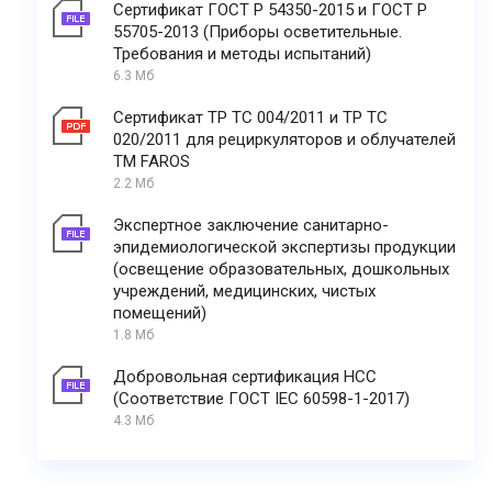
Сертификат ГОСТ Р 54350-2015 и ГОСТ Р
55705-2013 (Приборы осветительные.
Требования и методы испытаний)
6.3 Мб
Сертификат ТР ТС 004/2011 и ТР ТС
020/2011 для рециркуляторов и облучателей
ТМ FAROS
2.2 Мб
Экспертное заключение санитарно-
эпидемиологической экспертизы продукции
(освещение образовательных, дошкольных
учреждений, медицинских, чистых
помещений)
1.8 Мб
Добровольная сертификация НСС
(Соответствие ГОСТ IEC 60598-1-2017)
4.3 Мб