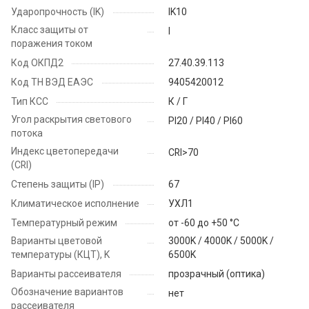
Ударопрочность (IK)
IK10
Класс защиты от
I
поражения током
Код ОКПД2
27.40.39.113
Код ТН ВЭД ЕАЭС
9405420012
Тип КСС
К / Г
Угол раскрытия светового
PI20 / PI40 / PI60
потока
Индекс цветопередачи
CRI>70
(CRI)
Степень защиты (IP)
67
Климатическое исполнение
УХЛ1
Температурный режим
от -60 до +50 °C
Варианты цветовой
3000K / 4000K / 5000K /
температуры (КЦТ), K
6500K
Варианты рассеивателя
прозрачный (оптика)
Обозначение вариантов
нет
рассеивателя