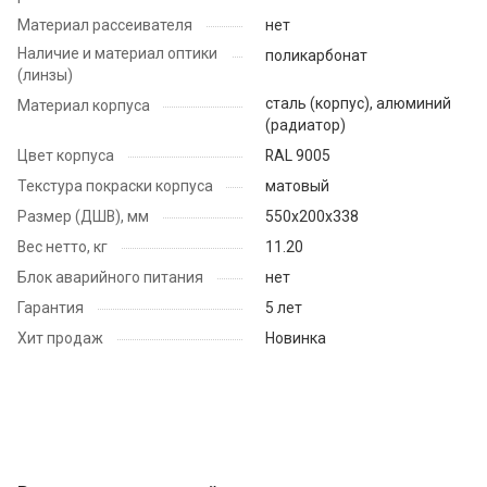
Материал рассеивателя
нет
Наличие и материал оптики
поликарбонат
(линзы)
сталь (корпус), алюминий
Материал корпуса
(радиатор)
Цвет корпуса
RAL 9005
Текстура покраски корпуса
матовый
Размер (ДШВ), мм
550х200х338
Вес нетто, кг
11.20
Блок аварийного питания
нет
Гарантия
5 лет
Хит продаж
Новинка