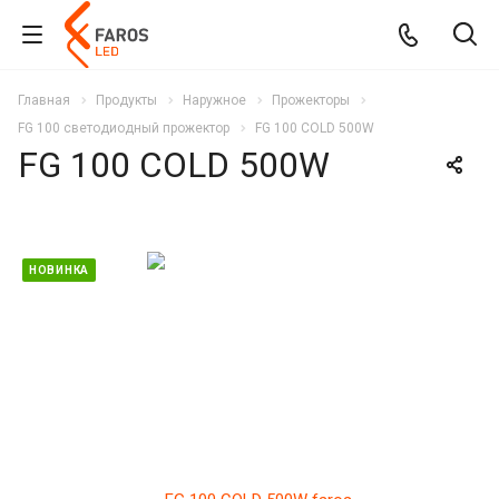
Главная
Продукты
Наружное
Прожекторы
FG 100 светодиодный прожектор
FG 100 COLD 500W
FG 100 COLD 500W
НОВИНКА