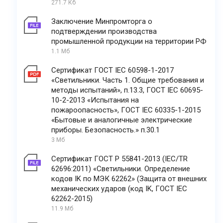
271.7 Кб
Заключение Минпромторга о
подтверждении производства
промышленной продукции на территории РФ
1.1 Мб
Сертификат ГОСТ IEC 60598-1-2017
«Светильники. Часть 1. Общие требования и
методы испытаний», п.13.3, ГОСТ IEC 60695-
10-2-2013 «Испытания на
пожароопасность», ГОСТ IEC 60335-1-2015
«Бытовые и аналогичные электрические
приборы. Безопасность.» п.30.1
3 Мб
Сертификат ГОСТ Р 55841-2013 (IEC/TR
62696:2011) «Светильники. Определение
кодов IK по МЭК 62262» (Защита от внешних
механических ударов (код IK, ГОСТ IEC
62262-2015)
11.9 Мб