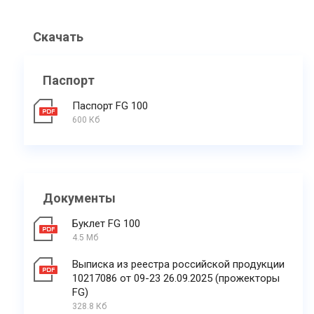
Скачать
Паспорт
Паспорт FG 100
600 Кб
Документы
Буклет FG 100
4.5 Мб
Выписка из реестра российской продукции
10217086 от 09-23 26.09.2025 (прожекторы
FG)
328.8 Кб