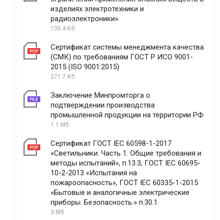
изделиях электротехники и
радиоэлектроники»
735.4 Кб
Сертификат системы менеджмента качества
(СМК) по требованиям ГОСТ Р ИСО 9001-
2015 (ISO 9001:2015)
271.7 Кб
Заключение Минпромторга о
подтверждении производства
промышленной продукции на территории РФ
1.1 Мб
Сертификат ГОСТ IEC 60598-1-2017
«Светильники. Часть 1. Общие требования и
методы испытаний», п.13.3, ГОСТ IEC 60695-
10-2-2013 «Испытания на
пожароопасность», ГОСТ IEC 60335-1-2015
«Бытовые и аналогичные электрические
приборы. Безопасность.» п.30.1
3 Мб