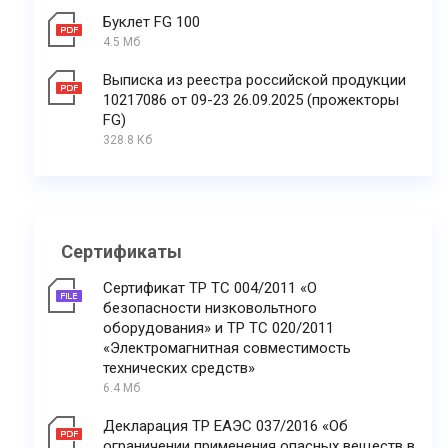
Буклет FG 100
4.5 Мб
Выписка из реестра российской продукции
10217086 от 09-23 26.09.2025 (прожекторы
FG)
328.8 Кб
Сертификаты
Сертификат ТР ТС 004/2011 «О
безопасности низковольтного
оборудования» и ТР ТС 020/2011
«Электромагнитная совместимость
технических средств»
6.4 Мб
Декларация ТР ЕАЭС 037/2016 «Об
ограничении применения опасных веществ в