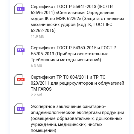
Сертификат ГОСТ Р 55841-2013 (IEC/TR
62696:2011) «Светильники. Определение
кодов IK по МЭК 62262» (Защита от внешних
механических ударов (код IK, ГОСТ IEC
62262-2015)
11.9 Мб
Сертификат ГОСТ Р 54350-2015 и ГОСТ Р
55705-2013 (Приборы осветительные.
Требования и методы испытаний)
6.3 Мб
Сертификат ТР ТС 004/2011 и ТР ТС
020/2011 для рециркуляторов и облучателей
ТМ FAROS
2.2 Мб
Экспертное заключение санитарно-
эпидемиологической экспертизы продукции
(освещение образовательных, дошкольных
учреждений, медицинских, чистых
помещений)