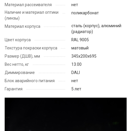
Материал рассеивателя
нет
Наличие и материал оптики
поликарбонат
(линзы)
сталь (корпус), алюминий
Материал корпуса
(радиатор)
Цвет корпуса
RAL 9005
Текстура покраски корпуса
матовый
Размер (ДШВ), мм
345х200х695
Вес нетто, кг
13.00
Диммирование
DALI
Блок аварийного питания
нет
Гарантия
5 лет