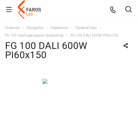
Главная
Продукты
Наружное
Прожекторы
FG 100 светодиодный прожектор
FG 100 DALI 600W PI60x150
FG 100 DALI 600W
PI60x150