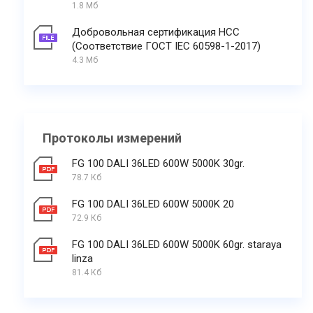
1.8 Мб
Добровольная сертификация НСС
(Соответствие ГОСТ IEC 60598-1-2017)
4.3 Мб
Протоколы измерений
FG 100 DALI 36LED 600W 5000K 30gr.
78.7 Кб
FG 100 DALI 36LED 600W 5000K 20
72.9 Кб
FG 100 DALI 36LED 600W 5000K 60gr. staraya
linza
81.4 Кб