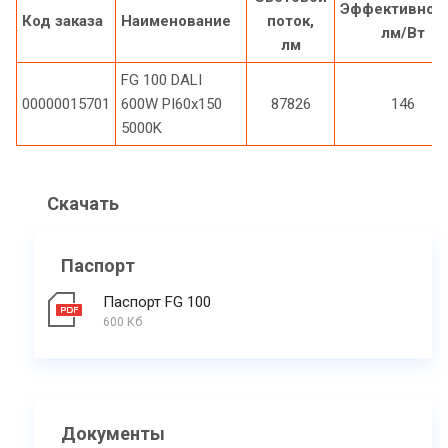
Эффективност
Код заказа
Наименование
поток,
лм/Вт
лм
FG 100 DALI
00000015701
600W PI60x150
87826
146
5000K
Скачать
Паспорт
Паспорт FG 100
600 Кб
Документы