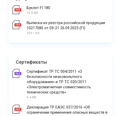
Буклет FI 180
15.9 Мб
Выписка из реестра российской продукции
10217080 от 09-21 26.09.2025 (FI)
329.1 Кб
Сертификаты
Сертификат ТР ТС 004/2011 «О
безопасности низковольтного
оборудования» и ТР ТС 020/2011
«Электромагнитная совместимость
технических средств»
6.4 Мб
Декларация ТР ЕАЭС 037/2016 «Об
ограничении применения опасных веществ в