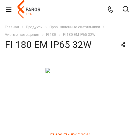
Главная
Продукты
Промышленные светильники
Чистые помещения
FI 180
FI 180 EM IP65 32W
FI 180 EM IP65 32W