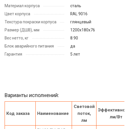
Материал корпуса
сталь
Цвет корпуса
RAL 9016
Текстура покраски корпуса
глянцевый
Размер (ДШВ), мм
1200x180x76
Вес нетто, кг
8.90
Блок аварийного питания
да
Гарантия
5 лет
Варианты исполнений:
Световой
Эффективност
Код заказа
Наименование
поток,
лм/Вт
лм