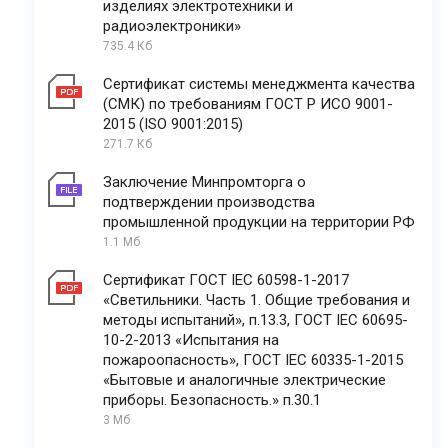
изделиях электротехники и
радиоэлектроники»
735.4 Кб
Сертификат системы менеджмента качества
(СМК) по требованиям ГОСТ Р ИСО 9001-
2015 (ISO 9001:2015)
271.7 Кб
Заключение Минпромторга о
подтверждении производства
промышленной продукции на территории РФ
1.1 Мб
Сертификат ГОСТ IEC 60598-1-2017
«Светильники. Часть 1. Общие требования и
методы испытаний», п.13.3, ГОСТ IEC 60695-
10-2-2013 «Испытания на
пожароопасность», ГОСТ IEC 60335-1-2015
«Бытовые и аналогичные электрические
приборы. Безопасность.» п.30.1
3 Мб