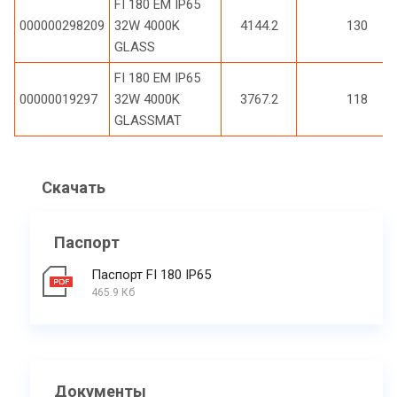
FI 180 EM IP65
000000298209
32W 4000K
4144.2
130
GLASS
FI 180 EM IP65
00000019297
32W 4000K
3767.2
118
GLASSMAT
Скачать
Паспорт
Паспорт FI 180 IP65
465.9 Кб
Документы