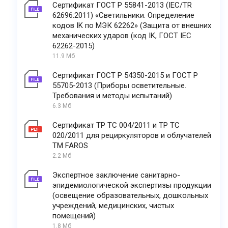
Сертификат ГОСТ Р 55841-2013 (IEC/TR
62696:2011) «Светильники. Определение
кодов IK по МЭК 62262» (Защита от внешних
механических ударов (код IK, ГОСТ IEC
62262-2015)
11.9 Мб
Сертификат ГОСТ Р 54350-2015 и ГОСТ Р
55705-2013 (Приборы осветительные.
Требования и методы испытаний)
6.3 Мб
Сертификат ТР ТС 004/2011 и ТР ТС
020/2011 для рециркуляторов и облучателей
ТМ FAROS
2.2 Мб
Экспертное заключение санитарно-
эпидемиологической экспертизы продукции
(освещение образовательных, дошкольных
учреждений, медицинских, чистых
помещений)
1.8 Мб