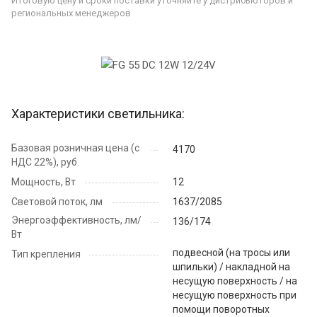
Итоговую цену и сроки поставки уточняйте у дистрибьюторов и
региональных менеджеров
Характеристики светильника:
Базовая розничная цена (с
4170
НДС 22%), руб.
Мощность, Вт
12
Световой поток, лм
1637/2085
Энергоэффективность, лм/
136/174
Вт
подвесной (на тросы или
Тип крепления
шпильки) / накладной на
несущую поверхность / на
несущую поверхность при
помощи поворотных