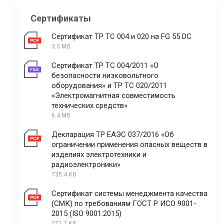
Сертификаты
Сертификат ТР ТС 004 и 020 на FG 55 DC
3.3 Мб
Сертификат ТР ТС 004/2011 «О
безопасности низковольтного
оборудования» и ТР ТС 020/2011
«Электромагнитная совместимость
технических средств»
6.4 Мб
Декларация ТР ЕАЭС 037/2016 «Об
ограничении применения опасных веществ в
изделиях электротехники и
радиоэлектроники»
735.4 Кб
Сертификат системы менеджмента качества
(СМК) по требованиям ГОСТ Р ИСО 9001-
2015 (ISO 9001:2015)
271.7 Кб