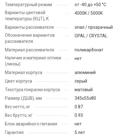
Температурный режим
от -40 до +50 °C
Варианты цветовой
4000K / 5000K
температуры (КЦТ), K
Варианты рассеивателя
опал / прозрачный
Обозначение вариантов
OPAL / CRYSTAL
рассеивателя
Материал рассеивателя
поликарбонат
Наличие и материал оптики
нет
(линзы)
Материал корпуса
алюминий
Цвет корпуса
серый
Текстура покраски корпуса
матовый
Размер (ДШВ), мм
345х55х80
Вес нетто, кг
0.87
Вес брутто, кг
0.93
Блок аварийного питания
нет
Гарантия
5 лет