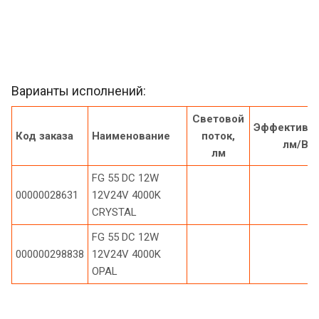
Варианты исполнений:
Световой
Эффективно
Код заказа
Наименование
поток,
лм/Вт
лм
FG 55 DC 12W
00000028631
12V24V 4000K
CRYSTAL
FG 55 DC 12W
000000298838
12V24V 4000K
OPAL