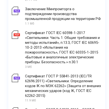
Заключение Минпромторга о
подтверждении производства
промышленной продукции на территории РФ
1.1 Мб
Сертификат ГОСТ IEC 60598-1-2017
«Светильники. Часть 1. Общие требования и
методы испытаний», п.13.3, ГОСТ IEC 60695-
10-2-2013 «Испытания на
пожароопасность», ГОСТ IEC 60335-1-2015
«Бытовые и аналогичные электрические
приборы. Безопасность.» п.30.1
3 Мб
Сертификат ГОСТ Р 55841-2013 (IEC/TR
62696:2011) «Светильники. Определение
кодов IK по МЭК 62262» (Защита от внешних
механических ударов (код IK, ГОСТ IEC
62262-2015)
11.9 Мб