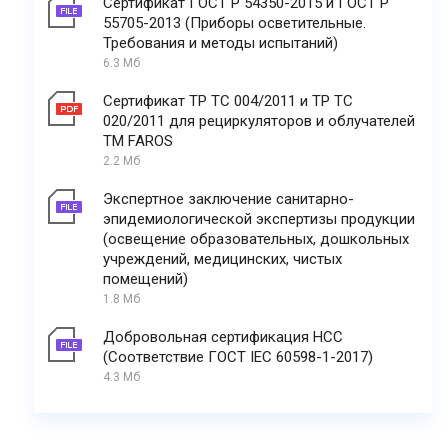
Сертификат ГОСТ Р 54350-2015 и ГОСТ Р
55705-2013 (Приборы осветительные.
Требования и методы испытаний)
6.3 Мб
Сертификат ТР ТС 004/2011 и ТР ТС
020/2011 для рециркуляторов и облучателей
ТМ FAROS
2.2 Мб
Экспертное заключение санитарно-
эпидемиологической экспертизы продукции
(освещение образовательных, дошкольных
учреждений, медицинских, чистых
помещений)
1.8 Мб
Добровольная сертификация НСС
(Соответствие ГОСТ IEC 60598-1-2017)
4.3 Мб