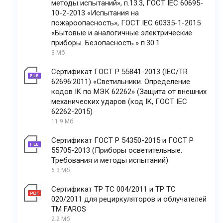
методы испытаний», п.13.3, ГОСТ IEC 60695-
10-2-2013 «Испытания на
пожароопасность», ГОСТ IEC 60335-1-2015
«Бытовые и аналогичные электрические
приборы. Безопасность.» п.30.1
3 Мб
Сертификат ГОСТ Р 55841-2013 (IEC/TR
62696:2011) «Светильники. Определение
кодов IK по МЭК 62262» (Защита от внешних
механических ударов (код IK, ГОСТ IEC
62262-2015)
11.9 Мб
Сертификат ГОСТ Р 54350-2015 и ГОСТ Р
55705-2013 (Приборы осветительные.
Требования и методы испытаний)
6.3 Мб
Сертификат ТР ТС 004/2011 и ТР ТС
020/2011 для рециркуляторов и облучателей
ТМ FAROS
2.2 Мб