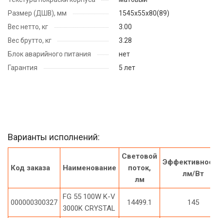
Размер (ДШВ), мм
1545х55х80(89)
Вес нетто, кг
3.00
Вес брутто, кг
3.28
Блок аварийного питания
нет
Гарантия
5 лет
Варианты исполнений:
Световой
Эффективност
Код заказа
Наименование
поток,
лм/Вт
лм
FG 55 100W K-V
000000300327
14499.1
145
3000K CRYSTAL