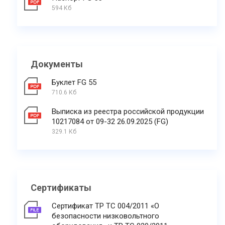
594 Кб
Документы
Буклет FG 55
710.6 Кб
Выписка из реестра российской продукции
10217084 от 09-32 26.09.2025 (FG)
329.1 Кб
Сертификаты
Сертификат ТР ТС 004/2011 «О
безопасности низковольтного