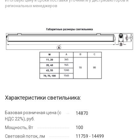
Итоговую цену и сроки поставки уточняйте у дистрибьюторов и
региональных менеджеров
Характеристики светильника:
Базовая розничная цена (с
14870
НДС 22%), руб.
Мощность, Вт
100
Световой поток, лм
11759 - 14499