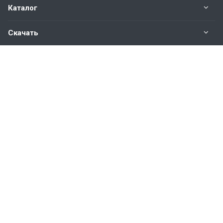
Каталог
Скачать
Наши контакты
8 800 350 48 47