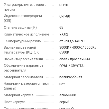
Угол раскрытия светового
PI120
потока
Индекс цветопередачи
CRI>80
(CRI)
Степень защиты (IP)
65
Климатическое исполнение
УХЛ2
Температурный режим
от -20 до +40 °C
Варианты цветовой
3000K / 4000K / 5000K /
температуры (КЦТ), K
6500K
Варианты рассеивателя
опал / прозрачный
Обозначение вариантов
OPAL / CRYSTAL
рассеивателя
Материал рассеивателя
поликарбонат
Наличие и материал оптики
нет
(линзы)
Материал корпуса
алюминий
Цвет корпуса
серый
Текстура покраски корпуса
матовый