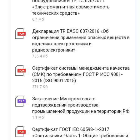
оборудования» и ТР ТС 020/2011
«Электромагнитная совместимость
технических средств»
6.4 Мб
Декларация ТР ЕАЭС 037/2016 «Об
ограничении применения опасных веществ в
изделиях электротехники и
радиоэлектроники»
735.4 Кб
Сертификат системы менеджмента качества
(СМК) по требованиям ГОСТ Р ИСО 9001-
2015 (ISO 9001:2015)
271.7 Кб
Заключение Минпромторга о
подтверждении производства
промышленной продукции на территории РФ
1.1 Мб
Сертификат ГОСТ IEC 60598-1-2017
«Светильники. Часть 1. Общие требования и