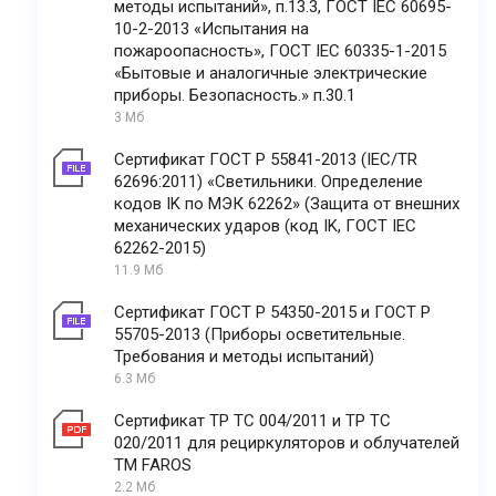
методы испытаний», п.13.3, ГОСТ IEC 60695-
10-2-2013 «Испытания на
пожароопасность», ГОСТ IEC 60335-1-2015
«Бытовые и аналогичные электрические
приборы. Безопасность.» п.30.1
3 Мб
Сертификат ГОСТ Р 55841-2013 (IEC/TR
62696:2011) «Светильники. Определение
кодов IK по МЭК 62262» (Защита от внешних
механических ударов (код IK, ГОСТ IEC
62262-2015)
11.9 Мб
Сертификат ГОСТ Р 54350-2015 и ГОСТ Р
55705-2013 (Приборы осветительные.
Требования и методы испытаний)
6.3 Мб
Сертификат ТР ТС 004/2011 и ТР ТС
020/2011 для рециркуляторов и облучателей
ТМ FAROS
2.2 Мб