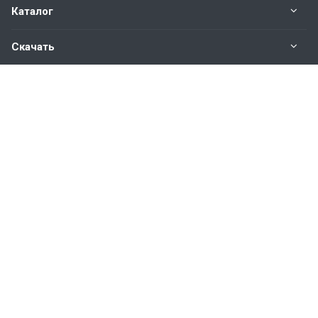
Каталог
Скачать
Наши контакты
8 800 350 48 47