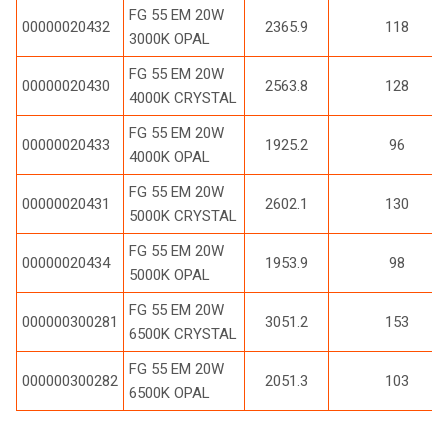
FG 55 EM 20W
00000020432
2365.9
118
3000K OPAL
FG 55 EM 20W
00000020430
2563.8
128
4000K CRYSTAL
FG 55 EM 20W
00000020433
1925.2
96
4000K OPAL
FG 55 EM 20W
00000020431
2602.1
130
5000K CRYSTAL
FG 55 EM 20W
00000020434
1953.9
98
5000K OPAL
FG 55 EM 20W
000000300281
3051.2
153
6500K CRYSTAL
FG 55 EM 20W
000000300282
2051.3
103
6500K OPAL