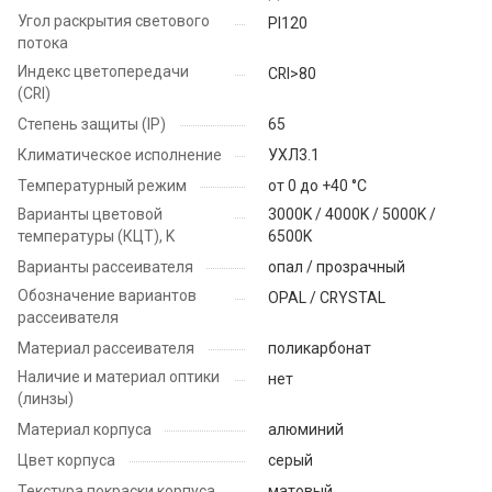
Угол раскрытия светового
PI120
потока
Индекс цветопередачи
CRI>80
(CRI)
Степень защиты (IP)
65
Климатическое исполнение
УХЛ3.1
Температурный режим
от 0 до +40 °C
Варианты цветовой
3000K / 4000K / 5000K /
температуры (КЦТ), K
6500K
Варианты рассеивателя
опал / прозрачный
Обозначение вариантов
OPAL / CRYSTAL
рассеивателя
Материал рассеивателя
поликарбонат
Наличие и материал оптики
нет
(линзы)
Материал корпуса
алюминий
Цвет корпуса
серый
Текстура покраски корпуса
матовый