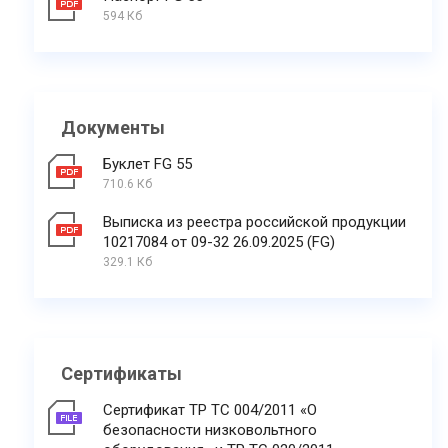
594 Кб
Документы
Буклет FG 55
710.6 Кб
Выписка из реестра российской продукции
10217084 от 09-32 26.09.2025 (FG)
329.1 Кб
Сертификаты
Сертификат ТР ТС 004/2011 «О
безопасности низковольтного