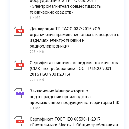
оборудования» и ТР ТС 020/2011
«Электромагнитная совместимость
технических средств»
6.4 Мб
Декларация ТР ЕАЭС 037/2016 «Об
ограничении применения опасных веществ в
изделиях электротехники и
радиоэлектроники»
735.4 Кб
Сертификат системы менеджмента качества
(СМК) по требованиям ГОСТ Р ИСО 9001-
2015 (ISO 9001:2015)
271.7 Кб
Заключение Минпромторга о
подтверждении производства
промышленной продукции на территории РФ
1.1 Мб
Сертификат ГОСТ IEC 60598-1-2017
«Светильники. Часть 1. Общие требования и