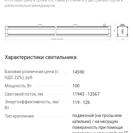
Итоговую цену и сроки поставки уточняйте у дистрибьюторов и
региональных менеджеров
Характеристики светильника:
Базовая розничная цена (с
14590
НДС 22%), руб.
Мощность, Вт
100
Световой поток, лм
11943 - 12567
Энергоэффективность, лм/
119 - 126
Вт
подвесной (на тросы или
Тип крепления
шпильки) / на несущую
поверхность при помощи