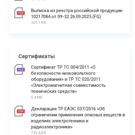
Выписка из реестра российской продукции
10217084 от 09-32 26.09.2025 (FG)
329.1 Кб
Сертификаты
Сертификат ТР ТС 004/2011 «О
безопасности низковольтного
оборудования» и ТР ТС 020/2011
«Электромагнитная совместимость
технических средств»
6.4 Мб
Декларация ТР ЕАЭС 037/2016 «Об
ограничении применения опасных веществ в
изделиях электротехники и
радиоэлектроники»
735.4 Кб