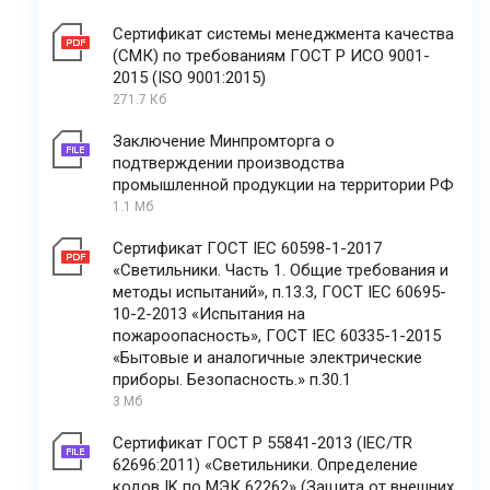
Сертификат системы менеджмента качества
(СМК) по требованиям ГОСТ Р ИСО 9001-
2015 (ISO 9001:2015)
271.7 Кб
Заключение Минпромторга о
подтверждении производства
промышленной продукции на территории РФ
1.1 Мб
Сертификат ГОСТ IEC 60598-1-2017
«Светильники. Часть 1. Общие требования и
методы испытаний», п.13.3, ГОСТ IEC 60695-
10-2-2013 «Испытания на
пожароопасность», ГОСТ IEC 60335-1-2015
«Бытовые и аналогичные электрические
приборы. Безопасность.» п.30.1
3 Мб
Сертификат ГОСТ Р 55841-2013 (IEC/TR
62696:2011) «Светильники. Определение
кодов IK по МЭК 62262» (Защита от внешних