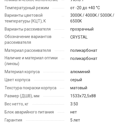
Температурный режим
от -20 до +40 °C
Варианты цветовой
3000K / 4000K / 5000K /
температуры (КЦТ), K
6500K
Варианты рассеивателя
прозрачный
Обозначение вариантов
CRYSTAL
рассеивателя
Материал рассеивателя
поликарбонат
Наличие и материал оптики
поликарбонат
(линзы)
Материал корпуса
алюминий
Цвет корпуса
серый
Текстура покраски корпуса
матовый
Размер (ДШВ), мм
1533x72,5x88
Вес нетто, кг
3.50
Блок аварийного питания
нет
Гарантия
5 лет