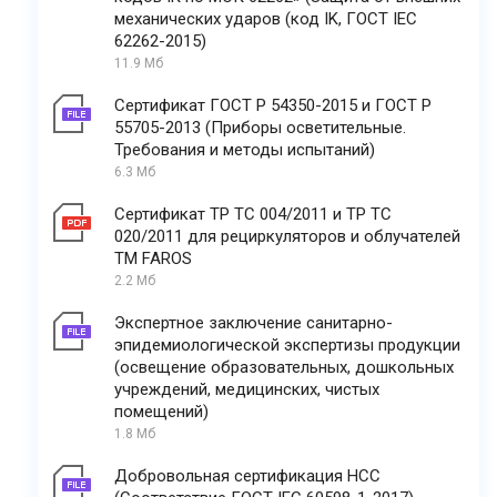
механических ударов (код IK, ГОСТ IEC
62262-2015)
11.9 Мб
Сертификат ГОСТ Р 54350-2015 и ГОСТ Р
55705-2013 (Приборы осветительные.
Требования и методы испытаний)
6.3 Мб
Сертификат ТР ТС 004/2011 и ТР ТС
020/2011 для рециркуляторов и облучателей
ТМ FAROS
2.2 Мб
Экспертное заключение санитарно-
эпидемиологической экспертизы продукции
(освещение образовательных, дошкольных
учреждений, медицинских, чистых
помещений)
1.8 Мб
Добровольная сертификация НСС