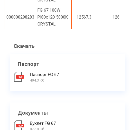
FG 67 100W
000000298283
PI80x120 5000K
12567.3
126
CRYSTAL
Скачать
Паспорт
Паспорт FG 67
404.3 Кб
Документы
Буклет FG 67
877.8 Кб