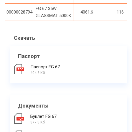
FG 67 35W
00000028794
4061.6
116
GLASSMAT 5000K
Скачать
Паспорт
Паспорт FG 67
404.3 Кб
Документы
Буклет FG 67
877.8 Кб