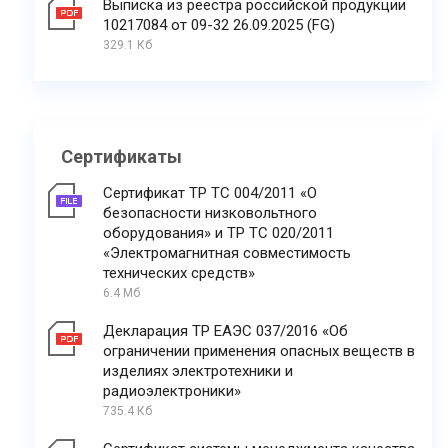
Выписка из реестра российской продукции
10217084 от 09-32 26.09.2025 (FG)
329.1 Кб
Сертификаты
Сертификат ТР ТС 004/2011 «О
безопасности низковольтного
оборудования» и ТР ТС 020/2011
«Электромагнитная совместимость
технических средств»
6.4 Мб
Декларация ТР ЕАЭС 037/2016 «Об
ограничении применения опасных веществ в
изделиях электротехники и
радиоэлектроники»
735.4 Кб