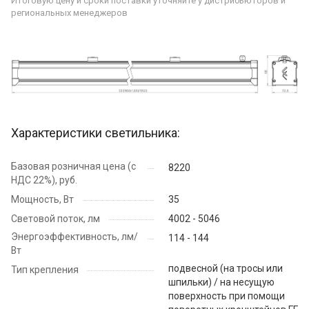
Итоговую цену и сроки поставки уточняйте у дистрибьюторов и
региональных менеджеров
Характеристики светильника:
Базовая розничная цена (с
8220
НДС 22%), руб.
Мощность, Вт
35
Световой поток, лм
4002 - 5046
Энергоэффективность, лм/
114 - 144
Вт
подвесной (на тросы или
Тип крепления
шпильки) / на несущую
поверхность при помощи