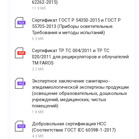
62262-2015)
11.9 Мб
Сертификат ГОСТ Р 54350-2015 и ГОСТ Р
55705-2013 (Приборы осветительные.
Требования и методы испытаний)
6.3 Мб
Сертификат ТР ТС 004/2011 и ТР ТС
020/2011 для рециркуляторов и облучателей
ТМ FAROS
2.2 Мб
Экспертное заключение санитарно-
эпидемиологической экспертизы продукции
(освещение образовательных, дошкольных
учреждений, медицинских, чистых
помещений)
1.8 Мб
Добровольная сертификация НСС
(Соответствие ГОСТ IEC 60598-1-2017)
4.3 Мб