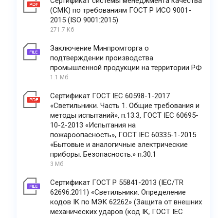
Сертификат системы менеджмента качества
(СМК) по требованиям ГОСТ Р ИСО 9001-
2015 (ISO 9001:2015)
271.7 Кб
Заключение Минпромторга о
подтверждении производства
промышленной продукции на территории РФ
1.1 Мб
Сертификат ГОСТ IEC 60598-1-2017
«Светильники. Часть 1. Общие требования и
методы испытаний», п.13.3, ГОСТ IEC 60695-
10-2-2013 «Испытания на
пожароопасность», ГОСТ IEC 60335-1-2015
«Бытовые и аналогичные электрические
приборы. Безопасность.» п.30.1
3 Мб
Сертификат ГОСТ Р 55841-2013 (IEC/TR
62696:2011) «Светильники. Определение
кодов IK по МЭК 62262» (Защита от внешних
механических ударов (код IK, ГОСТ IEC