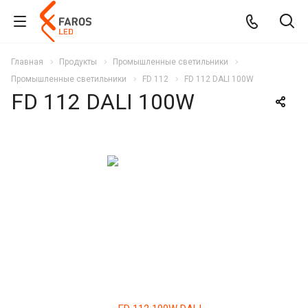
Главная
Продукты
Промышленные светильники
Промышленные светильники
FD 112
FD 112 DALI 100W
FD 112 DALI 100W