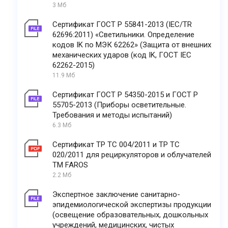
3 Мб
Сертификат ГОСТ Р 55841-2013 (IEC/TR
62696:2011) «Светильники. Определение
кодов IK по МЭК 62262» (Защита от внешних
механических ударов (код IK, ГОСТ IEC
62262-2015)
11.9 Мб
Сертификат ГОСТ Р 54350-2015 и ГОСТ Р
55705-2013 (Приборы осветительные.
Требования и методы испытаний)
6.3 Мб
Сертификат ТР ТС 004/2011 и ТР ТС
020/2011 для рециркуляторов и облучателей
ТМ FAROS
2.2 Мб
Экспертное заключение санитарно-
эпидемиологической экспертизы продукции
(освещение образовательных, дошкольных
учреждений, медицинских, чистых