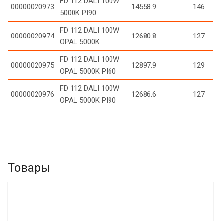
FD 112 DALI 100W
00000020973
14558.9
146
5000K PI90
FD 112 DALI 100W
00000020974
12680.8
127
OPAL 5000K
FD 112 DALI 100W
00000020975
12897.9
129
OPAL 5000K PI60
FD 112 DALI 100W
00000020976
12686.6
127
OPAL 5000K PI90
Товары