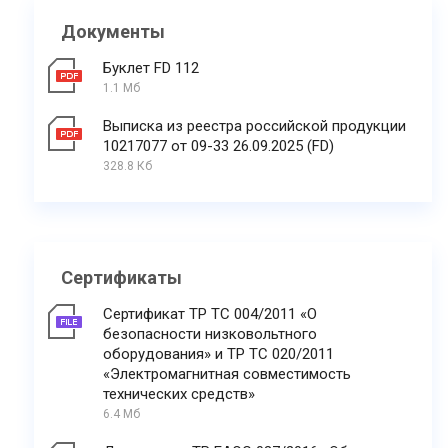
Документы
Буклет FD 112
1.1 Мб
Выписка из реестра российской продукции
10217077 от 09-33 26.09.2025 (FD)
328.8 Кб
Сертификаты
Сертификат ТР ТС 004/2011 «О
безопасности низковольтного
оборудования» и ТР ТС 020/2011
«Электромагнитная совместимость
технических средств»
6.4 Мб