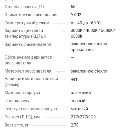
Степень защиты (IP)
65
Климатическое исполнение
УХЛ2
Температурный режим
от -40 до +60 °C
Варианты цветовой
3000K / 4000K / 5000K /
температуры (КЦТ), K
6500K
закаленное стекло
Варианты рассеивателя
прозрачное
Обозначение вариантов
—
рассеивателя
Материал рассеивателя
закаленное стекло
Наличие и материал оптики
нет
(линзы)
Материал корпуса
алюминий
Цвет корпуса
черный
Текстура покраски корпуса
матовый
Размер (ДШВ), мм
277х277х123
Вес нетто, кг
2.70