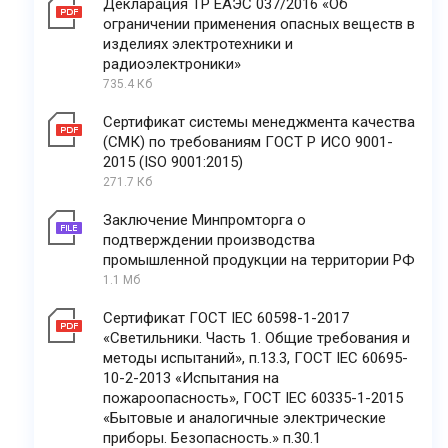
Декларация ТР ЕАЭС 037/2016 «Об
ограничении применения опасных веществ в
изделиях электротехники и
радиоэлектроники»
735.4 Кб
Сертификат системы менеджмента качества
(СМК) по требованиям ГОСТ Р ИСО 9001-
2015 (ISO 9001:2015)
271.7 Кб
Заключение Минпромторга о
подтверждении производства
промышленной продукции на территории РФ
1.1 Мб
Сертификат ГОСТ IEC 60598-1-2017
«Светильники. Часть 1. Общие требования и
методы испытаний», п.13.3, ГОСТ IEC 60695-
10-2-2013 «Испытания на
пожароопасность», ГОСТ IEC 60335-1-2015
«Бытовые и аналогичные электрические
приборы. Безопасность.» п.30.1