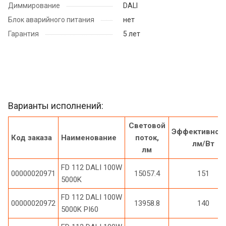
Диммирование
DALI
Блок аварийного питания
нет
Гарантия
5 лет
Варианты исполнений:
Световой
Эффективност
Код заказа
Наименование
поток,
лм/Вт
лм
FD 112 DALI 100W
00000020971
15057.4
151
5000K
FD 112 DALI 100W
00000020972
13958.8
140
5000K PI60