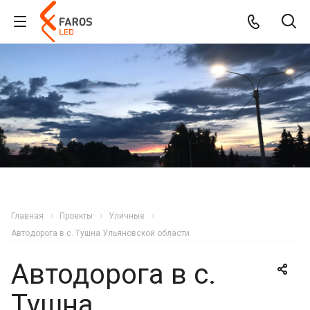
Главная
Проекты
Уличные
Автодорога в с. Тушна Ульяновской области
Автодорога в с.
Тушна