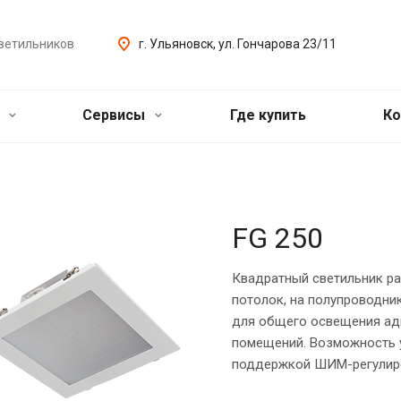
ветильников
г. Ульяновск, ул. Гончарова 23/11
ь
Сервисы
Где купить
Ко
FG 250
Квадратный светильник ра
потолок, на полупроводни
для общего освещения ад
помещений. Возможность у
поддержкой ШИМ-регулиро