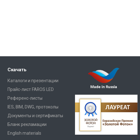
Скачать
Каталоги и презентации
Прайс-лист FAROS LED
Референс-листы
IES, BIM, DWG, протоколы
Документы и сертификаты
Бланк рекламации
English materials