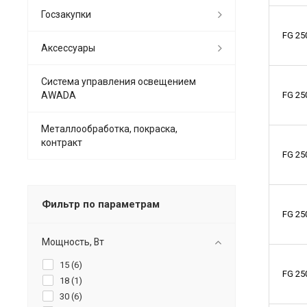
Госзакупки
FG 25
Аксессуары
Система управления освещением
AWADA
FG 25
Металлообработка, покраска,
контракт
FG 25
Фильтр по параметрам
FG 25
Мощность, Вт
15 (
6
)
FG 25
18 (
1
)
30 (
6
)