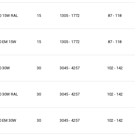
0 15W RAL
15
1305 - 1772
87 - 118
0 EM 15W
15
1305 - 1772
87 - 118
0 30W
30
3045 - 4257
102 - 142
0 30W RAL
30
3045 - 4257
102 - 142
0 EM 30W
30
3045 - 4257
102 - 142