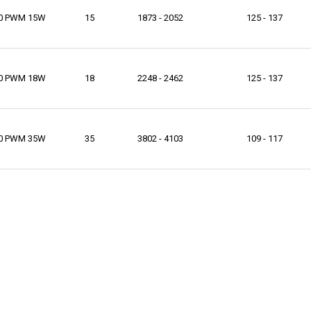
50 PWM 15W
15
1873 - 2052
125 - 137
50 PWM 18W
18
2248 - 2462
125 - 137
50 PWM 35W
35
3802 - 4103
109 - 117