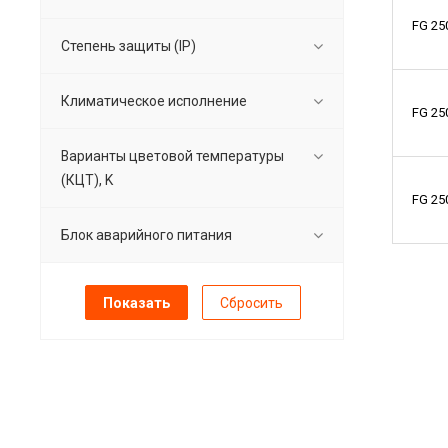
FG 2
Степень защиты (IP)
Климатическое исполнение
FG 2
Варианты цветовой температуры
(КЦТ), K
FG 2
Блок аварийного питания
Сбросить