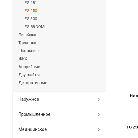
FG 181
FG 250
FG 300
FG 88 DOMI
Линейные
Трековые
Школьные
ЖКХ
Аварийные
Даунлайты
Декоративные
На
Наружное
Промышленное
FG 25
Медицинское