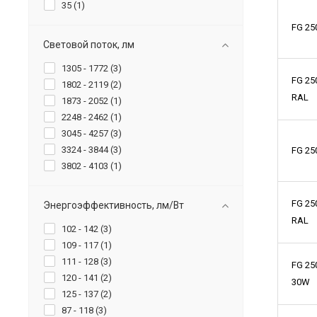
35 (
1
)
FG 25
Световой поток, лм
1305 - 1772 (
3
)
FG 25
1802 - 2119 (
2
)
RAL
1873 - 2052 (
1
)
2248 - 2462 (
1
)
3045 - 4257 (
3
)
3324 - 3844 (
3
)
FG 25
3802 - 4103 (
1
)
FG 25
Энергоэффективность, лм/Вт
RAL
102 - 142 (
3
)
109 - 117 (
1
)
111 - 128 (
3
)
FG 25
120 - 141 (
2
)
30W
125 - 137 (
2
)
87 - 118 (
3
)