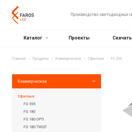
Производство светодиодных с
Каталог
Проекты
Скачат
Главная
Продукты
Коммерческое
Офисные
FG 250
Коммерческое
Офисные
FG 595
FG 180
FG 180 OPTI
FG 180 TWIST