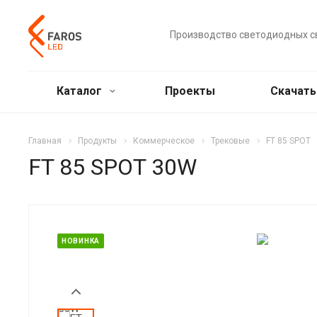
Производство светодиодных с
Каталог
Проекты
Скачат
Главная
Продукты
Коммерческое
Трековые
FT 85 SPOT
FT 85 SPOT 30W
НОВИНКА