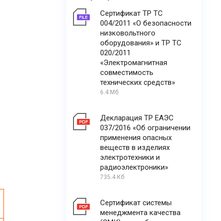
Сертификат ТР ТС
004/2011 «О безопасности
низковольтного
оборудования» и ТР ТС
020/2011
«Электромагнитная
совместимость
технических средств»
6.4 Мб
Декларация ТР ЕАЭС
037/2016 «Об ограничении
применения опасных
веществ в изделиях
электротехники и
радиоэлектроники»
735.4 Кб
Сертификат системы
менеджмента качества