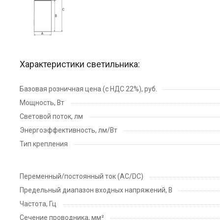
Характеристики светильника:
Базовая розничная цена (с НДС 22%), руб.
Мощность, Вт
Световой поток, лм
Энергоэффективность, лм/Вт
Тип крепления
Переменный/постоянный ток (AC/DC)
Предельный диапазон входных напряжений, В
Частота, Гц
Сечение проводника, мм²