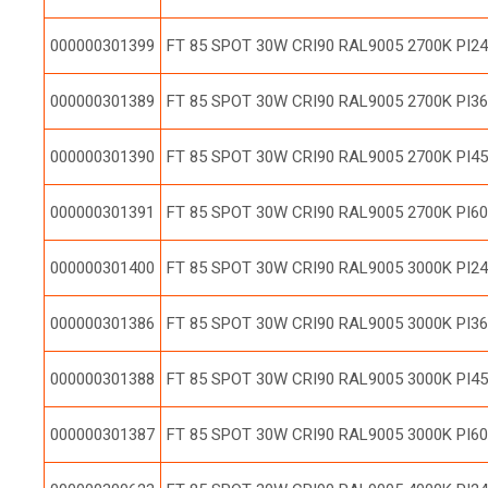
000000301399
FT 85 SPOT 30W CRI90 RAL9005 2700K PI24
000000301389
FT 85 SPOT 30W CRI90 RAL9005 2700K PI36
000000301390
FT 85 SPOT 30W CRI90 RAL9005 2700K PI45
000000301391
FT 85 SPOT 30W CRI90 RAL9005 2700K PI60
000000301400
FT 85 SPOT 30W CRI90 RAL9005 3000K PI24
000000301386
FT 85 SPOT 30W CRI90 RAL9005 3000K PI36
000000301388
FT 85 SPOT 30W CRI90 RAL9005 3000K PI45
000000301387
FT 85 SPOT 30W CRI90 RAL9005 3000K PI60