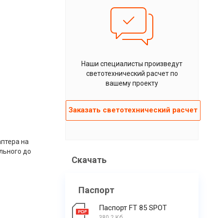
Наши специалисты произведут
светотехнический расчет по
вашему проекту
Заказать светотехнический расчет
аптера на
льного до
Скачать
Паспорт
Паспорт FT 85 SPOT
380.2 Кб