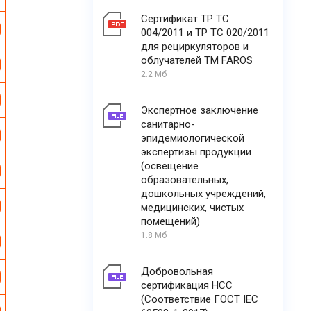
Сертификат ТР ТС
004/2011 и ТР ТС 020/2011
для рециркуляторов и
облучателей ТМ FAROS
2.2 Мб
Экспертное заключение
санитарно-
эпидемиологической
экспертизы продукции
(освещение
образовательных,
дошкольных учреждений,
медицинских, чистых
помещений)
1.8 Мб
Добровольная
сертификация НСС
(Соответствие ГОСТ IEC