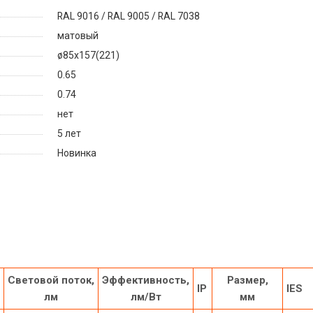
RAL 9016 / RAL 9005 / RAL 7038
матовый
ø85х157(221)
0.65
0.74
нет
5 лет
Новинка
Световой поток,
Эффективность,
Размер,
IP
IES
лм
лм/Вт
мм