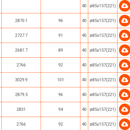
40
ø85х157(221)
2870.1
96
40
ø85х157(221)
2727.7
91
40
ø85х157(221)
2681.7
89
40
ø85х157(221)
2766
92
40
ø85х157(221)
3029.9
101
40
ø85х157(221)
2879.5
96
40
ø85х157(221)
2831
94
40
ø85х157(221)
2766
92
40
ø85х157(221)