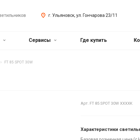
ветильников
г. Ульяновск, ул. Гончарова 23/11
ь
Сервисы
Где купить
Ко
FT 85 SPOT 30W
Арт.
FT 85 SPOT 30W XXXXK
Характеристики светиль
Базовая розничная цена (с 