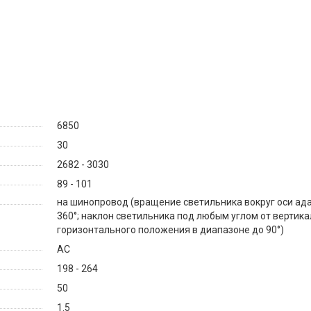
6850
30
2682 - 3030
89 - 101
на шинопровод (вращение светильника вокруг оси ад
360°; наклон светильника под любым углом от вертика
горизонтального положения в диапазоне до 90°)
AC
198 - 264
50
1.5