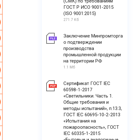
(СМК) по требованиям
ГОСТ Р ИСО 9001-2015
(ISO 9001:2015)
271.7 Кб
Заключение Минпромторга
о подтверждении
производства
промышленной продукции
на территории РФ
1.1 Мб
Сертификат ГОСТ IEC
60598-1-2017
«Светильники. Часть 1.
Общие требования и
методы испытаний», п.13.3,
ГОСТ IEC 60695-10-2-2013
«Испытания на
пожароопасность», ГОСТ
IEC 60335-1-2015
«Бытовые и аналогичные