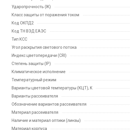
Ударопрочность (IK)
Класс защиты от поражения током
Код ОКПД2
Код ТН ВЭД ЕАЭС
Тип КСС
Угол раскрытия светового потока
Индекс цветопередачи (CRI)
Степень защиты (IP)
Климатическое исполнение
Температурный режим
Варианты цветовой температуры (КЦТ), K
Варианты рассеивателя
Обозначение вариантов рассеивателя
Материал рассеивателя
Наличие и материал оптики (линзы)
Материал корпуса