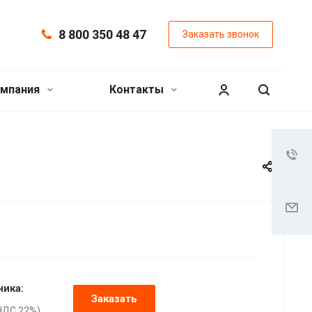
8 800 350 48 47
Заказать звонок
мпания
Контакты
ника:
Заказать
НДС 22%),