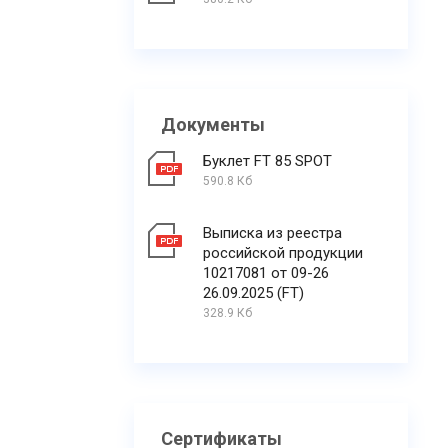
Документы
Буклет FT 85 SPOT
590.8 Кб
Выписка из реестра
российской продукции
10217081 от 09-26
26.09.2025 (FT)
328.9 Кб
Сертификаты