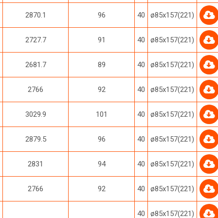
2870.1
96
40
ø85х157(221)
2727.7
91
40
ø85х157(221)
2681.7
89
40
ø85х157(221)
2766
92
40
ø85х157(221)
3029.9
101
40
ø85х157(221)
2879.5
96
40
ø85х157(221)
2831
94
40
ø85х157(221)
2766
92
40
ø85х157(221)
40
ø85х157(221)