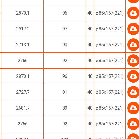
2870.1
96
40
ø85х157(221)
2917.2
97
40
ø85х157(221)
2713.1
90
40
ø85х157(221)
2766
92
40
ø85х157(221)
2870.1
96
40
ø85х157(221)
2727.7
91
40
ø85х157(221)
2681.7
89
40
ø85х157(221)
2766
92
40
ø85х157(221)