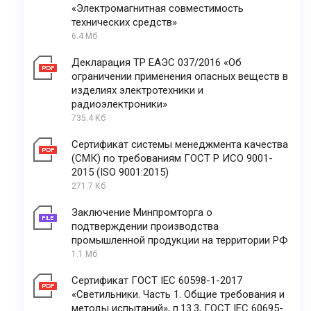
«Электромагнитная совместимость
технических средств»
6.4 Мб
Декларация ТР ЕАЭС 037/2016 «Об
ограничении применения опасных веществ в
изделиях электротехники и
радиоэлектроники»
735.4 Кб
Сертификат системы менеджмента качества
(СМК) по требованиям ГОСТ Р ИСО 9001-
2015 (ISO 9001:2015)
271.7 Кб
Заключение Минпромторга о
подтверждении производства
промышленной продукции на территории РФ
1.1 Мб
Сертификат ГОСТ IEC 60598-1-2017
«Светильники. Часть 1. Общие требования и
методы испытаний», п.13.3, ГОСТ IEC 60695-