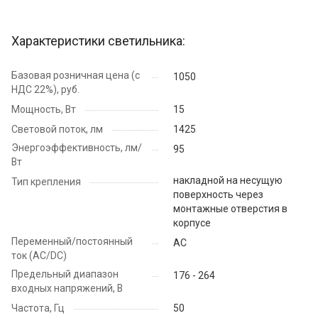
Характеристики светильника:
Базовая розничная цена (с
1050
НДС 22%), руб.
Мощность, Вт
15
Световой поток, лм
1425
Энергоэффективность, лм/
95
Вт
накладной на несущую
Тип крепления
поверхность через
монтажные отверстия в
корпусе
Переменный/постоянный
AC
ток (AC/DC)
Предельный диапазон
176 - 264
входных напряжений, В
Частота, Гц
50