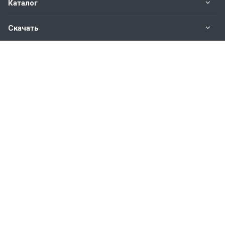
Каталог
Скачать
Наши контакты
8 800 350 48 47