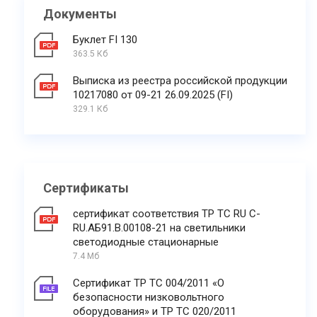
Документы
Буклет FI 130
363.5 Кб
Выписка из реестра российской продукции
10217080 от 09-21 26.09.2025 (FI)
329.1 Кб
Сертификаты
сертификат соответствия ТР ТС RU C-
RU.АБ91.В.00108-21 на светильники
светодиодные стационарные
7.4 Мб
Сертификат ТР ТС 004/2011 «О
безопасности низковольтного
оборудования» и ТР ТС 020/2011