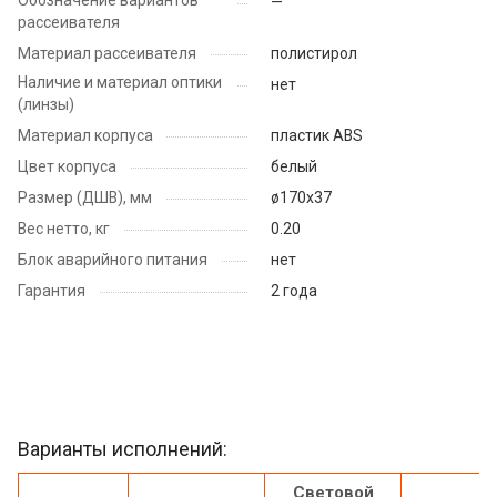
—
рассеивателя
Материал рассеивателя
полистирол
Наличие и материал оптики
нет
(линзы)
Материал корпуса
пластик ABS
Цвет корпуса
белый
Размер (ДШВ), мм
ø170х37
Вес нетто, кг
0.20
Блок аварийного питания
нет
Гарантия
2 года
Варианты исполнений:
Световой