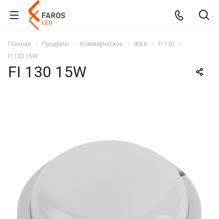
Главная
Продукты
Коммерческое
ЖКХ
FI 130
FI 130 15W
FI 130 15W