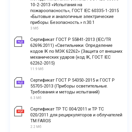
10-2-2013 «Испытания на
пожароопасность», ГОСТ IEC 60335-1-2015
«Бытовые и аналогичные электрические
приборы. Безопасность.» п.30.1
3 Мб
Сертификат ГОСТ Р 55841-2013 (IEC/TR
62696:2011) «Светильники. Определение
кодов IK по МЭК 62262» (Защита от внешних
механических ударов (код IK, ГОСТ IEC
62262-2015)
11.9 Мб
Сертификат ГОСТ Р 54350-2015 и ГОСТ Р
55705-2013 (Приборы осветительные.
Требования и методы испытаний)
6.3 Мб
Сертификат ТР ТС 004/2011 и ТР ТС
020/2011 для рециркуляторов и облучателей
ТМ FAROS
2.2 Мб