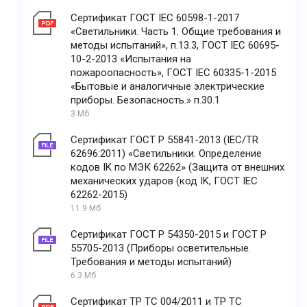
Сертификат ГОСТ IEC 60598-1-2017
«Светильники. Часть 1. Общие требования и
методы испытаний», п.13.3, ГОСТ IEC 60695-
10-2-2013 «Испытания на
пожароопасность», ГОСТ IEC 60335-1-2015
«Бытовые и аналогичные электрические
приборы. Безопасность.» п.30.1
3 Мб
Сертификат ГОСТ Р 55841-2013 (IEC/TR
62696:2011) «Светильники. Определение
кодов IK по МЭК 62262» (Защита от внешних
механических ударов (код IK, ГОСТ IEC
62262-2015)
11.9 Мб
Сертификат ГОСТ Р 54350-2015 и ГОСТ Р
55705-2013 (Приборы осветительные.
Требования и методы испытаний)
6.3 Мб
Сертификат ТР ТС 004/2011 и ТР ТС