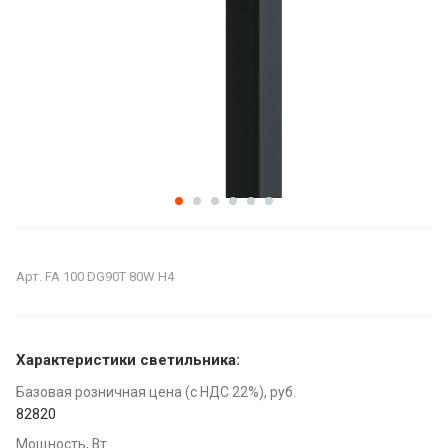
Арт.
FA 100 DG90T 80W H4
Характеристики светильника:
Базовая розничная цена (с НДС 22%), руб.
82820
Мощность, Вт