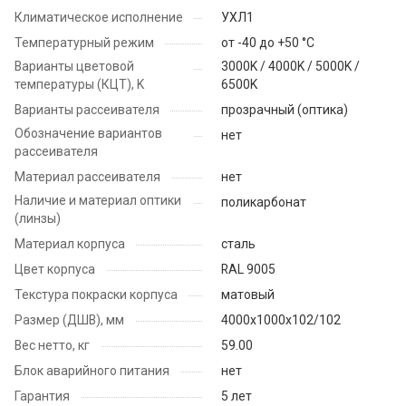
Климатическое исполнение
УХЛ1
Температурный режим
от -40 до +50 °C
Варианты цветовой
3000K / 4000K / 5000K /
температуры (КЦТ), K
6500K
Варианты рассеивателя
прозрачный (оптика)
Обозначение вариантов
нет
рассеивателя
Материал рассеивателя
нет
Наличие и материал оптики
поликарбонат
(линзы)
Материал корпуса
сталь
Цвет корпуса
RAL 9005
Текстура покраски корпуса
матовый
Размер (ДШВ), мм
4000x1000x102/102
Вес нетто, кг
59.00
Блок аварийного питания
нет
Гарантия
5 лет