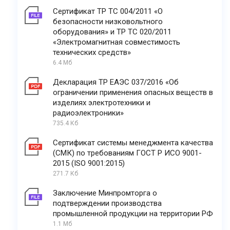
Сертификат ТР ТС 004/2011 «О
безопасности низковольтного
оборудования» и ТР ТС 020/2011
«Электромагнитная совместимость
технических средств»
6.4 Мб
Декларация ТР ЕАЭС 037/2016 «Об
ограничении применения опасных веществ в
изделиях электротехники и
радиоэлектроники»
735.4 Кб
Сертификат системы менеджмента качества
(СМК) по требованиям ГОСТ Р ИСО 9001-
2015 (ISO 9001:2015)
271.7 Кб
Заключение Минпромторга о
подтверждении производства
промышленной продукции на территории РФ
1.1 Мб