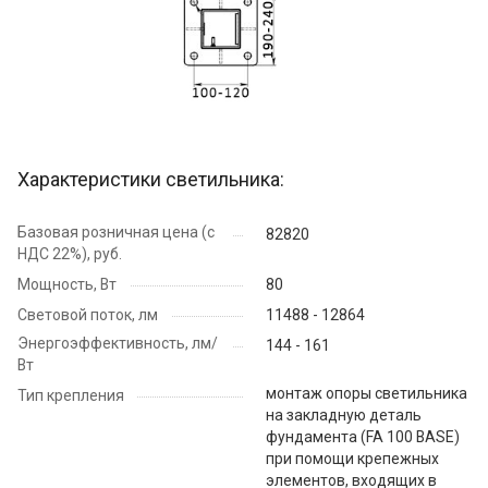
Характеристики светильника:
Базовая розничная цена (с
82820
НДС 22%), руб.
Мощность, Вт
80
Световой поток, лм
11488 - 12864
Энергоэффективность, лм/
144 - 161
Вт
монтаж опоры светильника
Тип крепления
на закладную деталь
фундамента (FA 100 BASE)
при помощи крепежных
элементов, входящих в