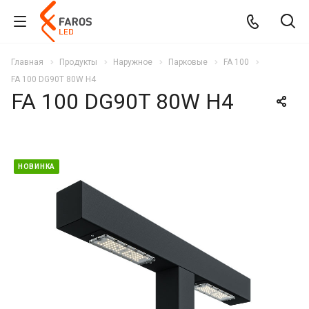
Главная
Продукты
Наружное
Парковые
FA 100
FA 100 DG90T 80W H4
FA 100 DG90T 80W H4
НОВИНКА