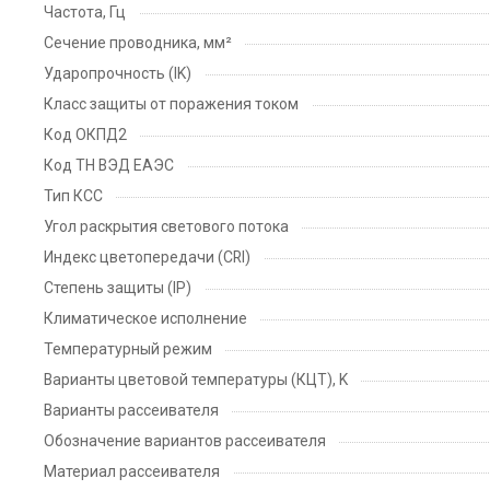
Частота, Гц
Сечение проводника, мм²
Ударопрочность (IK)
Класс защиты от поражения током
Код ОКПД2
Код ТН ВЭД ЕАЭС
Тип КСС
Угол раскрытия светового потока
Индекс цветопередачи (CRI)
Степень защиты (IP)
Климатическое исполнение
Температурный режим
Варианты цветовой температуры (КЦТ), K
Варианты рассеивателя
Обозначение вариантов рассеивателя
Материал рассеивателя