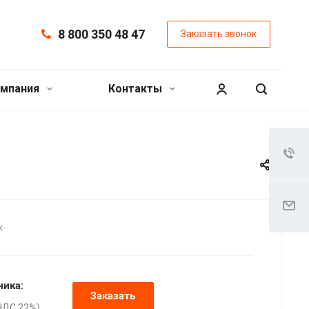
8 800 350 48 47
Заказать звонок
мпания
Контакты
X
ника:
Заказать
НДС 22%),