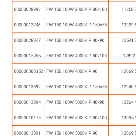
00000028993
FW 150 100W 3000K PI80x100
11258.
00000013746
FW 150 100W 4000K PI150x55
12929.
00000028847
FW 150 100W 4000K PI40x90
12541.
00000015265
FW 150 100W 4000K PI80x100
12892
000000300352
FW 150 100W 4000K PI90
12069.
00000013892
FW 150 100W 5000K PI150x55
12940.
00000013894
FW 150 100W 5000K PI40x90
12264.
00000010174
FW 150 100W 5000K PI80x100
13095.
00000013891
FW 150 100W 5000K PI90
12069.