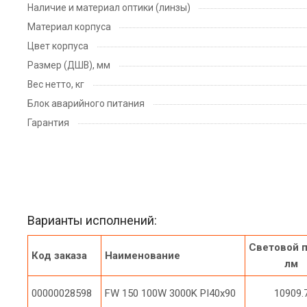
Наличие и материал оптики (линзы)
Материал корпуса
Цвет корпуса
Размер (ДШВ), мм
Вес нетто, кг
Блок аварийного питания
Гарантия
Варианты исполнений:
Световой п
Код заказа
Наименование
лм
00000028598
FW 150 100W 3000K PI40x90
10909.