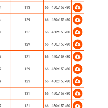
3
113
66
450х153х80
6
129
66
450х153х80
3
125
66
450х153х80
129
66
450х153х80
5
121
66
450х153х80
5
129
66
450х153х80
4
123
66
450х153х80
1
131
66
450х153х80
5
121
66
450х153х80