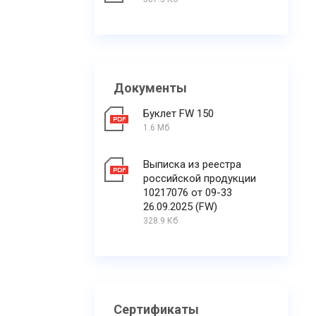
Документы
Буклет FW 150
1.6 Мб
Выписка из реестра
российской продукции
10217076 от 09-33
26.09.2025 (FW)
328.9 Кб
Сертификаты