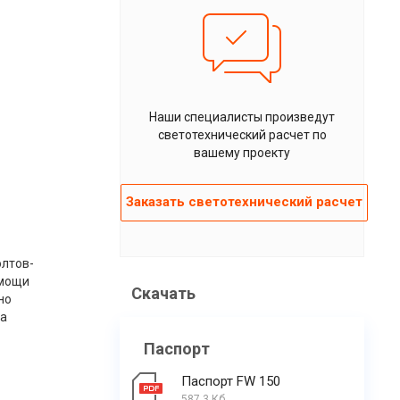
Наши специалисты произведут
светотехнический расчет по
вашему проекту
Заказать светотехнический расчет
олтов-
омощи
Скачать
но
на
Паспорт
Паспорт FW 150
587.3 Кб