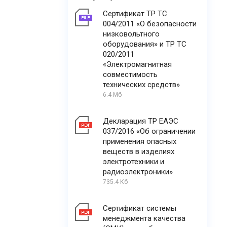
Сертификат ТР ТС
004/2011 «О безопасности
низковольтного
оборудования» и ТР ТС
020/2011
«Электромагнитная
совместимость
технических средств»
6.4 Мб
Декларация ТР ЕАЭС
037/2016 «Об ограничении
применения опасных
веществ в изделиях
электротехники и
радиоэлектроники»
735.4 Кб
Сертификат системы
менеджмента качества