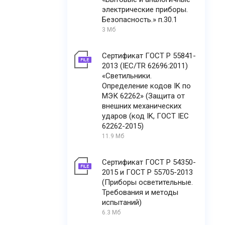
электрические приборы.
Безопасность.» п.30.1
3 Мб
Сертификат ГОСТ Р 55841-
2013 (IEC/TR 62696:2011)
«Светильники.
Определение кодов IK по
МЭК 62262» (Защита от
внешних механических
ударов (код IK, ГОСТ IEC
62262-2015)
11.9 Мб
Сертификат ГОСТ Р 54350-
2015 и ГОСТ Р 55705-2013
(Приборы осветительные.
Требования и методы
испытаний)
6.3 Мб