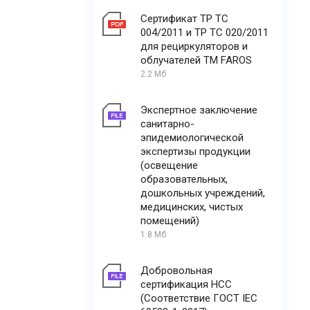
Сертификат ТР ТС
004/2011 и ТР ТС 020/2011
для рециркуляторов и
облучателей ТМ FAROS
2.2 Мб
Экспертное заключение
санитарно-
эпидемиологической
экспертизы продукции
(освещение
образовательных,
дошкольных учреждений,
медицинских, чистых
помещений)
1.8 Мб
Добровольная
сертификация НСС
(Соответствие ГОСТ IEC