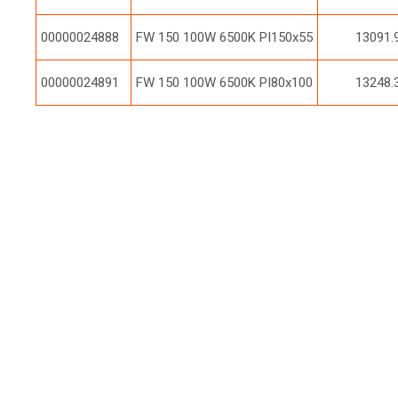
00000024888
FW 150 100W 6500K PI150x55
13091.
00000024891
FW 150 100W 6500K PI80x100
13248.