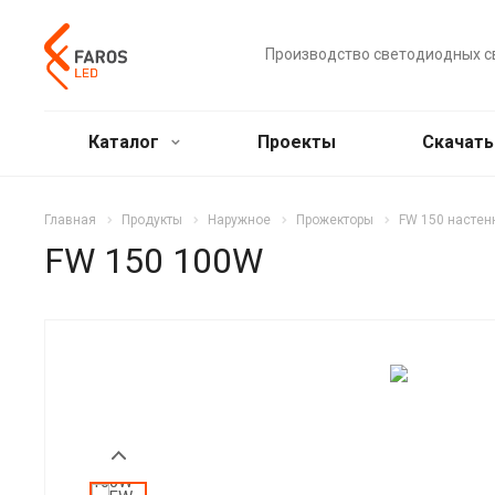
Производство светодиодных с
Каталог
Проекты
Скачат
Главная
Продукты
Наружное
Прожекторы
FW 150 насте
FW 150 100W