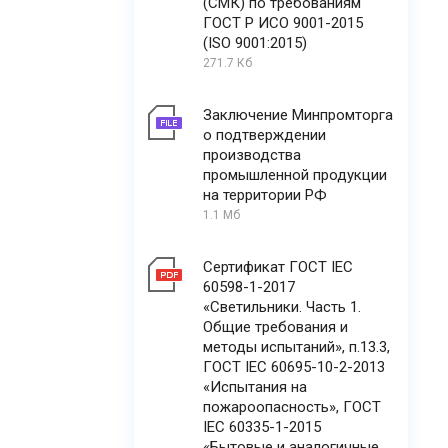
(СМК) по требованиям
ГОСТ Р ИСО 9001-2015
(ISO 9001:2015)
271.7 Кб
Заключение Минпромторга
о подтверждении
производства
промышленной продукции
на территории РФ
1.1 Мб
Сертификат ГОСТ IEC
60598-1-2017
«Светильники. Часть 1.
Общие требования и
методы испытаний», п.13.3,
ГОСТ IEC 60695-10-2-2013
«Испытания на
пожароопасность», ГОСТ
IEC 60335-1-2015
«Бытовые и аналогичные