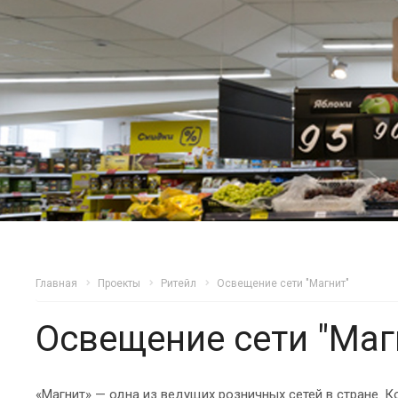
Главная
Проекты
Ритейл
Освещение сети "Магнит"
Освещение сети "Маг
«Магнит» — одна из ведущих розничных сетей в стране. 