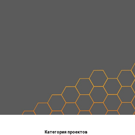
Категория проектов