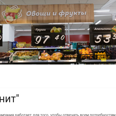
нит"
Компания работает для того, чтобы отвечать всем потребностя