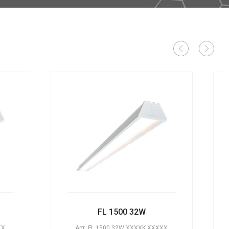
FL 1500 32W
XX
Арт.
FL 1500 32W XXXXK XXXXX