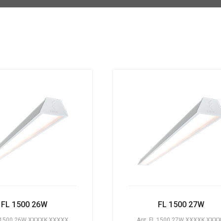
FL 1500 26W
FL 1500 27W
 1500 26W XXXXK XXXXX
Арт.
FL 1500 27W XXXXK XXX